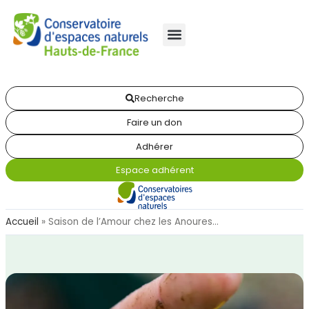
Recherche
Faire un don
Adhérer
Espace adhérent
Accueil
»
Saison de l’Amour chez les Anoures…