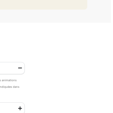
es animations
 indiquées dans