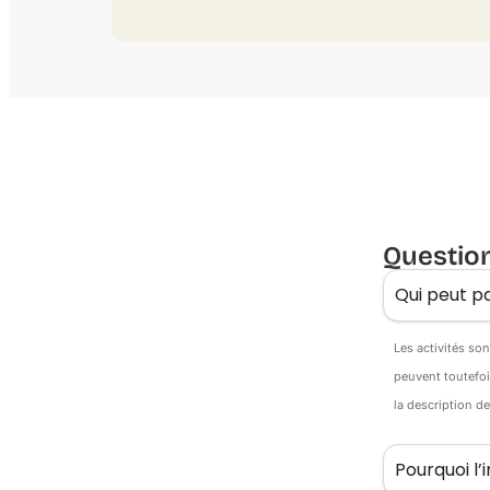
Questio
Qui peut pa
Les activités so
peuvent toutefoi
la description d
Pourquoi l’