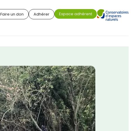
Espace adhérent
Faire un don
Adhérer