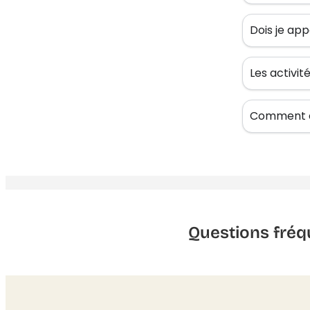
Dois je app
Les activi
Comment êt
Questions fréq