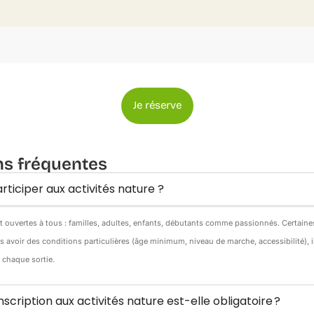
Je réserve
ns fréquentes
rticiper aux activités nature ?
nt ouvertes à tous : familles, adultes, enfants, débutants comme passionnés. Certain
s avoir des conditions particulières (âge minimum, niveau de marche, accessibilité),
e chaque sortie.
inscription aux activités nature est-elle obligatoire ?