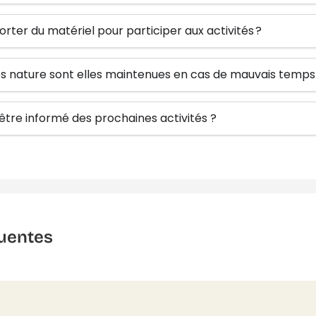
orter du matériel pour participer aux activités ?
tés nature sont elles maintenues en cas de mauvais temps
re informé des prochaines activités ?
uentes