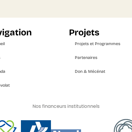
igation
Projets
eil
Projets et Programmes
s
Partenaires
nda
Don & Mécénat
volat
Nos financeurs institutionnels