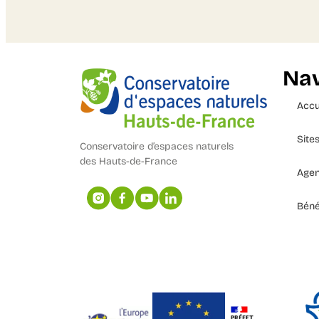
Nav
Accu
Site
Conservatoire d’espaces naturels
des Hauts-de-France
Age
Béné