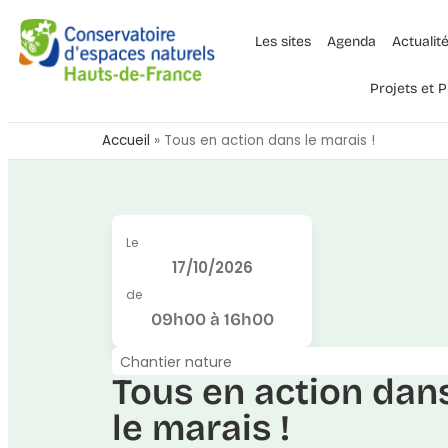
Les sites
Agenda
Actualit
Projets et
Accueil
»
Tous en action dans le marais !
Le
17/10/2026
de
09h00 à 16h00
Chantier nature
Tous en action dan
le marais !