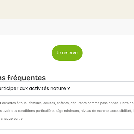
Je réserve
ns fréquentes
rticiper aux activités nature ?
nt ouvertes à tous : familles, adultes, enfants, débutants comme passionnés. Certain
s avoir des conditions particulières (âge minimum, niveau de marche, accessibilité),
e chaque sortie.