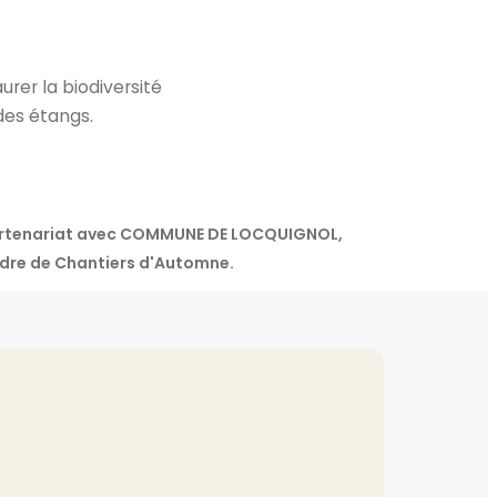
urer la biodiversité
des étangs.
 partenariat avec COMMUNE DE LOCQUIGNOL,
re de Chantiers d'Automne.