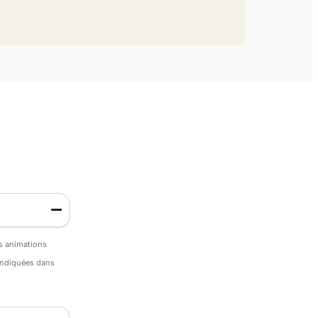
es animations
 indiquées dans