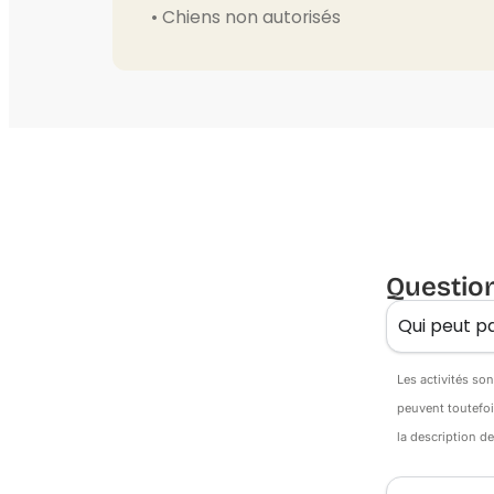
• Chiens non autorisés
Questio
Qui peut pa
Les activités so
peuvent toutefoi
la description d