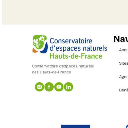
Nav
Accu
Site
Conservatoire d’espaces naturels
des Hauts-de-France
Age
Béné