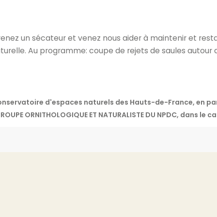
renez un sécateur et venez nous aider à maintenir et resta
turelle. Au programme: coupe de rejets de saules autour 
 Conservatoire d'espaces naturels des Hauts-de-France, en
ROUPE ORNITHOLOGIQUE ET NATURALISTE DU NPDC, dans le cad