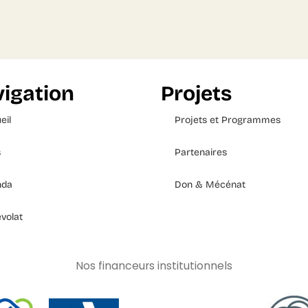
igation
Projets
eil
Projets et Programmes
s
Partenaires
nda
Don & Mécénat
volat
Nos financeurs institutionnels