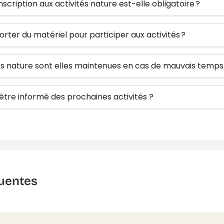
inscription aux activités nature est-elle obligatoire ?
orter du matériel pour participer aux activités ?
tés nature sont elles maintenues en cas de mauvais temps
re informé des prochaines activités ?
uentes