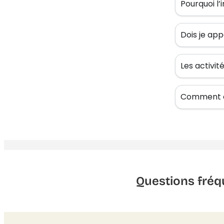
Pourquoi l’
Dois je app
Les activi
Comment êt
Questions fréq