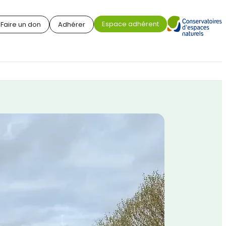
Espace adhérent
Faire un don
Adhérer