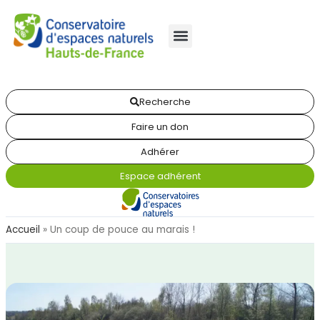
Recherche
Faire un don
Adhérer
Espace adhérent
Accueil
»
Un coup de pouce au marais !