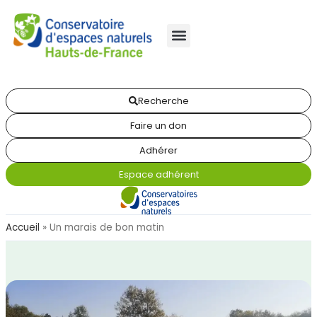
Recherche
Faire un don
Adhérer
Espace adhérent
Accueil
»
Un marais de bon matin