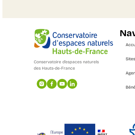
Nav
Accu
Site
Conservatoire d’espaces naturels
des Hauts-de-France
Age
Béné