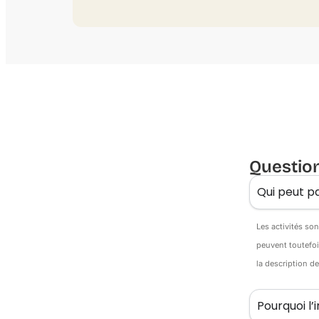
Questio
Qui peut pa
Les activités so
peuvent toutefoi
la description d
Pourquoi l’