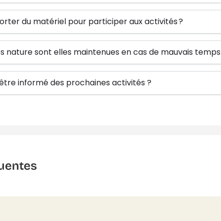
orter du matériel pour participer aux activités ?
tés nature sont elles maintenues en cas de mauvais temps
re informé des prochaines activités ?
uentes