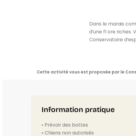
Dans le marais com
d’une fl ore riches
Conservatoire d’esp
Cette activité vous est proposée par le C
Information pratique
• Prévoir des bottes
• Chiens non autorisés