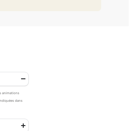
es animations
 indiquées dans