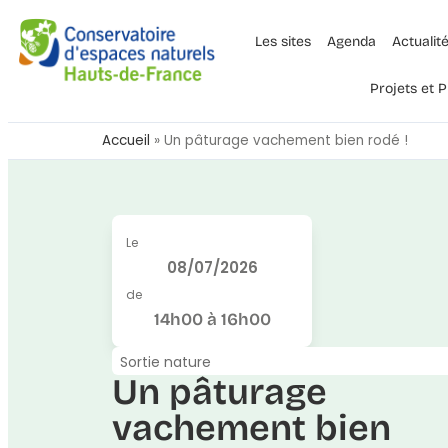
Les sites
Agenda
Actualit
Projets et
Accueil
»
Un pâturage vachement bien rodé !
Le
08/07/2026
de
14h00 à 16h00
Sortie nature
Un pâturage
vachement bien