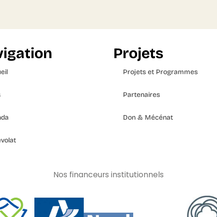
igation
Projets
eil
Projets et Programmes
s
Partenaires
nda
Don & Mécénat
volat
Nos financeurs institutionnels