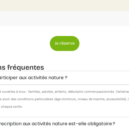
Je réserve
ns fréquentes
rticiper aux activités nature ?
nt ouvertes à tous : familles, adultes, enfants, débutants comme passionnés. Certain
s avoir des conditions particulières (âge minimum, niveau de marche, accessibilité),
e chaque sortie.
inscription aux activités nature est-elle obligatoire ?