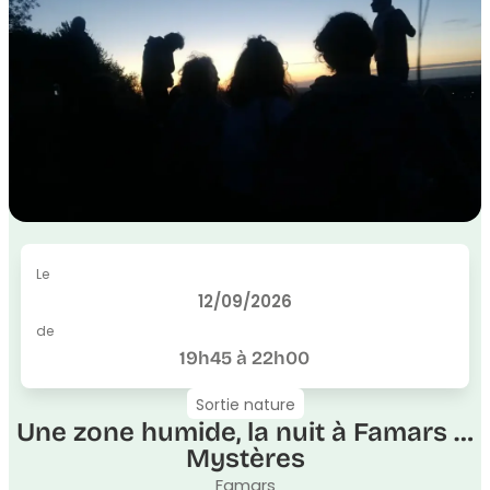
Le
12/09/2026
de
19h45 à 22h00
Sortie nature
Une zone humide, la nuit à Famars …
Mystères
Famars