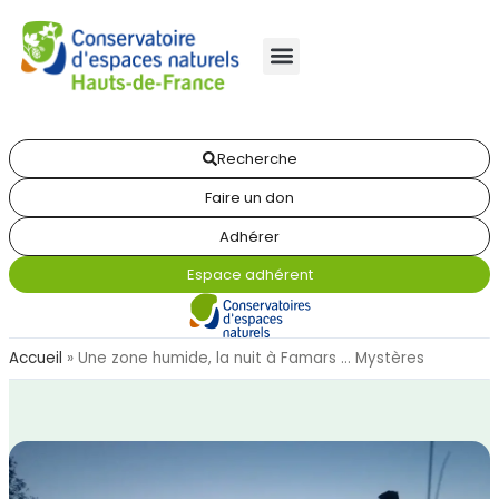
Recherche
Faire un don
Adhérer
Espace adhérent
Accueil
»
Une zone humide, la nuit à Famars … Mystères