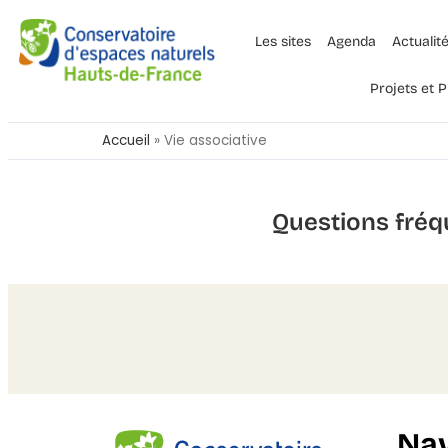
Les sites
Agenda
Actualit
Projets et
Accueil
»
Vie associative
Questions fréq
Nav