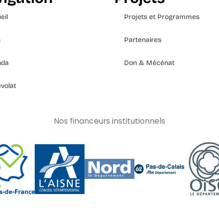
eil
Projets et Programmes
s
Partenaires
nda
Don & Mécénat
volat
Nos financeurs institutionnels