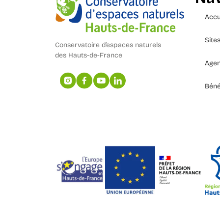
Accu
Site
Conservatoire d’espaces naturels
des Hauts-de-France
Age
Béné