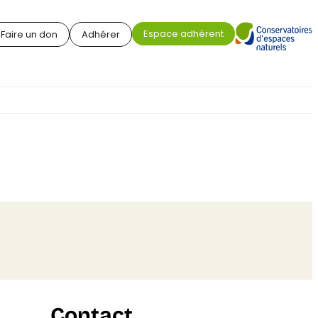
Espace adhérent
Faire un don
Adhérer
Contact