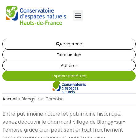
Recherche
Faire un don
Adhérer
Espace adhérent
Accueil
»
Blangy-sur-Ternoise
Entre patrimoine naturel et patrimoine historique,
venez découvrir le charmant village de Blangy-sur-
Ternoise grâce a un petit sentier tout fraichement
aménagé qui sera inauguré pour l’occasion…