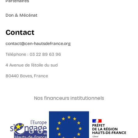
Partenaires
Don & Mécénat
Contact
contact@cen-hautsdefrance.org
Téléphone : 03 22 89 63 96
4 Avenue de l’étoile du sud
80440 Boves, France
Nos financeurs institutionnels