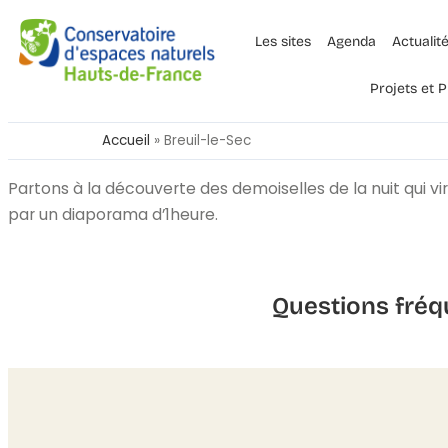
Les sites
Agenda
Actualit
Projets et
Accueil
»
Breuil-le-Sec
Partons à la découverte des demoiselles de la nuit qui v
par un diaporama d’1heure.
Questions fréq