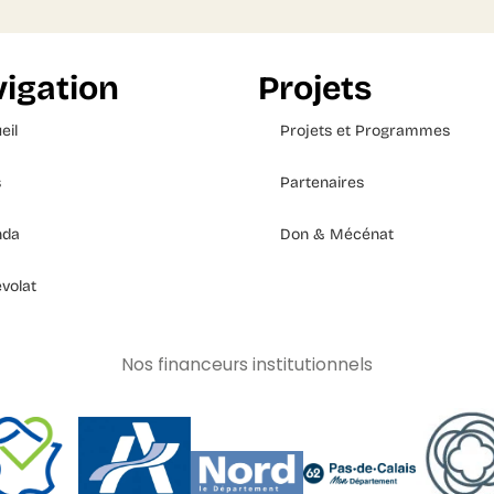
igation
Projets
eil
Projets et Programmes
s
Partenaires
nda
Don & Mécénat
volat
Nos financeurs institutionnels