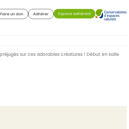
Espace adhérent
Faire un don
Adhérer
 préjugés sur ces adorables créatures ! Début en salle