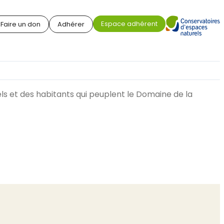
Espace adhérent
Faire un don
Adhérer
ls et des habitants qui peuplent le Domaine de la