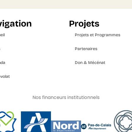
igation
Projets
eil
Projets et Programmes
s
Partenaires
nda
Don & Mécénat
volat
Nos financeurs institutionnels