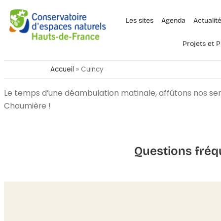
Les sites
Agenda
Actualit
Projets et
Accueil
»
Cuincy
Le temps d’une déambulation matinale, affûtons nos sens
Chaumière !
Questions fréq