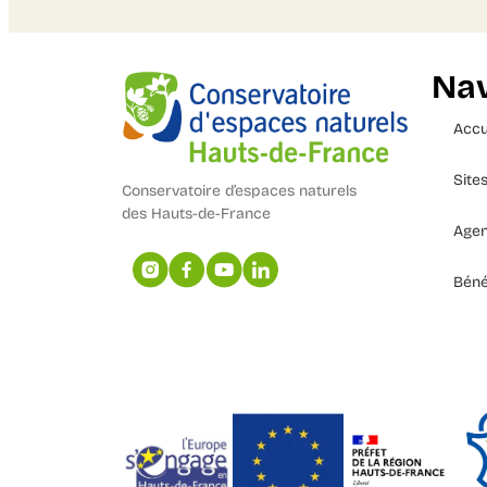
Nav
Accu
Site
Conservatoire d’espaces naturels
des Hauts-de-France
Age
Béné