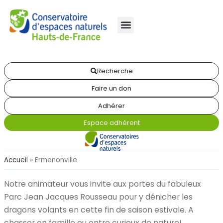
Recherche
Faire un don
Adhérer
Espace adhérent
Accueil
»
Ermenonville
Notre animateur vous invite aux portes du fabuleux
Parc Jean Jacques Rousseau pour y dénicher les
dragons volants en cette fin de saison estivale. A
chasser en famille ou entre curieux de nature!