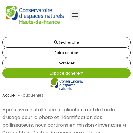
Recherche
Faire un don
Adhérer
Espace adhérent
Accueil
»
Fouquenies
Après avoir installé une application mobile facile
d’usage pour la photo et l’identification des
pollinisateurs, nous partirons en mission « inventaire »!
Ces petites pépites du monde animal vous