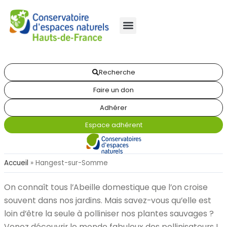
Recherche
Faire un don
Adhérer
Espace adhérent
Accueil
»
Hangest-sur-Somme
On connaît tous l’Abeille domestique que l’on croise
souvent dans nos jardins. Mais savez-vous qu’elle est
loin d’être la seule à polliniser nos plantes sauvages ?
Venez découvrir le monde fabuleux des pollinisateurs !