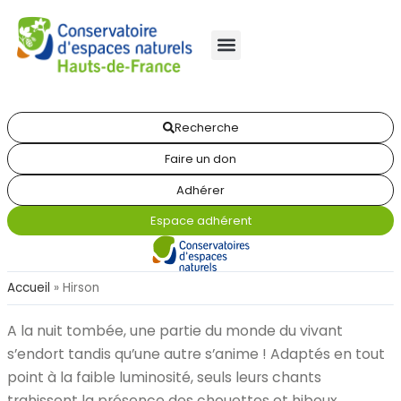
Recherche
Faire un don
Adhérer
Espace adhérent
Accueil
»
Hirson
A la nuit tombée, une partie du monde du vivant
s’endort tandis qu’une autre s’anime ! Adaptés en tout
point à la faible luminosité, seuls leurs chants
trahissent la présence des chouettes et hiboux…