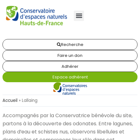
Recherche
Faire un don
Adhérer
Espace adhérent
Accueil
»
Lallaing
Accompagnés par la Conservatrice bénévole du site,
partons à la découverte des odonates. Entre lagunes,
plans d’eau et schistes nus, observons libellules et
demoiselles et comprenons leur rôle dans cet