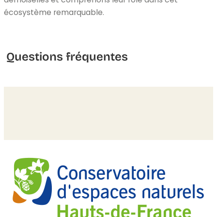
écosystème remarquable.
Questions fréquentes