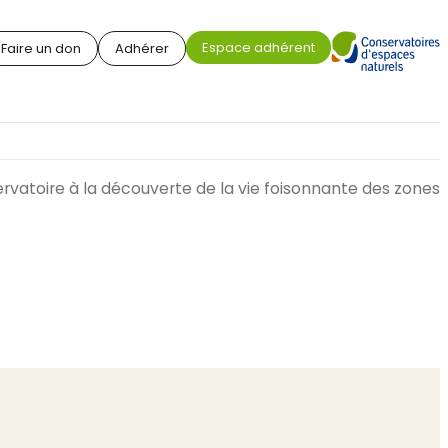
Espace adhérent
Faire un don
Adhérer
rvatoire à la découverte de la vie foisonnante des zones