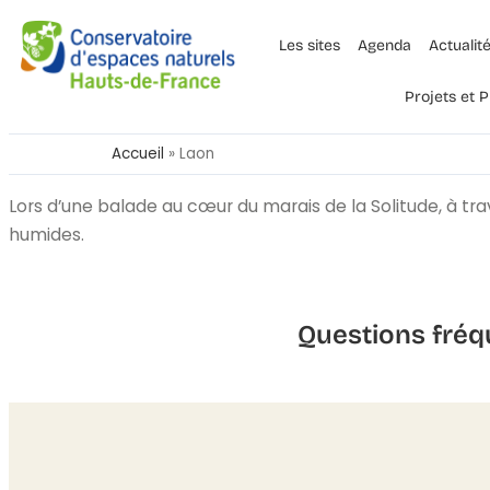
Les sites
Agenda
Actualit
Projets et
Accueil
»
Laon
Lors d’une balade au cœur du marais de la Solitude, à t
humides.
Questions fréq