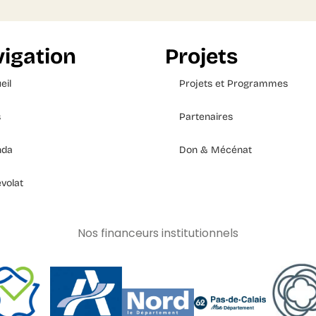
igation
Projets
eil
Projets et Programmes
s
Partenaires
nda
Don & Mécénat
volat
Nos financeurs institutionnels