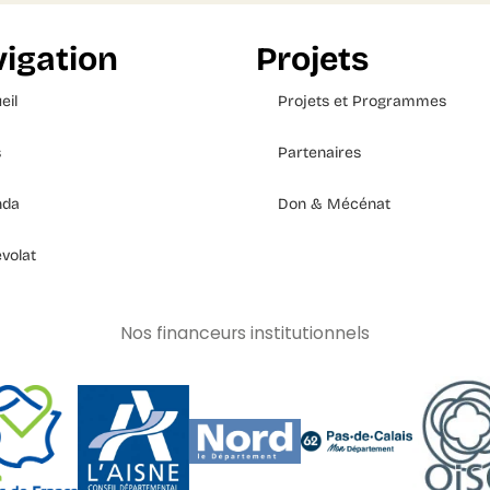
igation
Projets
eil
Projets et Programmes
s
Partenaires
nda
Don & Mécénat
volat
Nos financeurs institutionnels