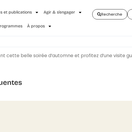
és et publications
Agir & s’engager
Recherche
 Programmes
À propos
nt cette belle soirée d’automne et profitez d’une visite g
uentes