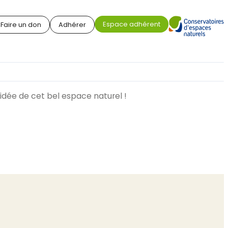
Espace adhérent
Faire un don
Adhérer
uidée de cet bel espace naturel !