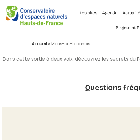
Les sites
Agenda
Actualit
Projets et
Accueil
»
Mons-en-Laonnois
Dans cette sortie à deux voix, découvrez les secrets du F
Questions fréq