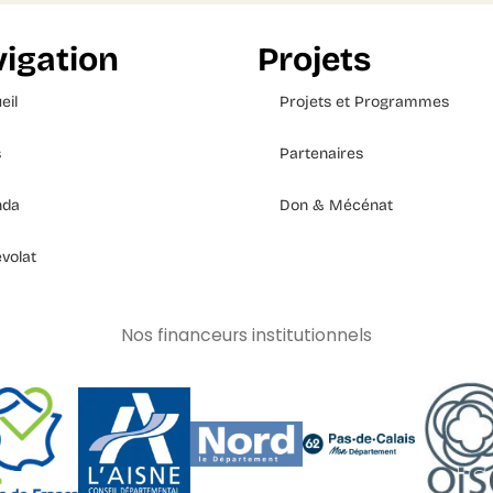
igation
Projets
eil
Projets et Programmes
s
Partenaires
nda
Don & Mécénat
volat
Nos financeurs institutionnels