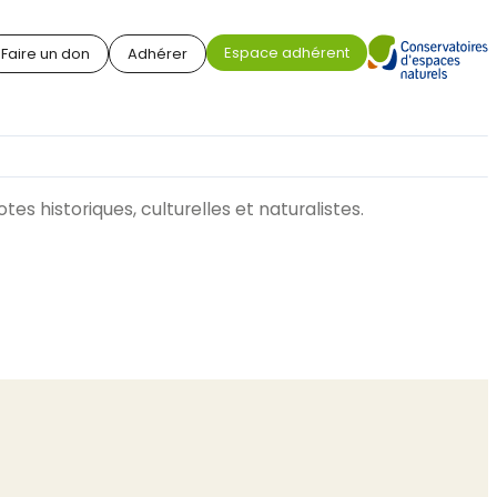
Espace adhérent
Faire un don
Adhérer
s historiques, culturelles et naturalistes.