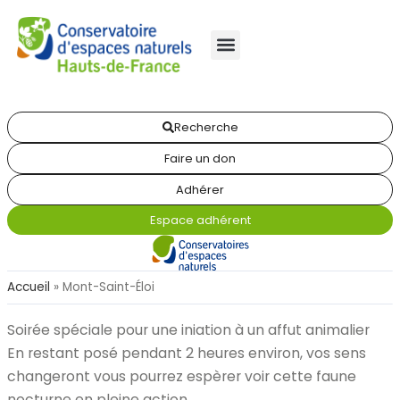
Recherche
Faire un don
Adhérer
Espace adhérent
Accueil
»
Mont-Saint-Éloi
Soirée spéciale pour une iniation à un affut animalier
En restant posé pendant 2 heures environ, vos sens
changeront vous pourrez espèrer voir cette faune
nocturne en pleine action