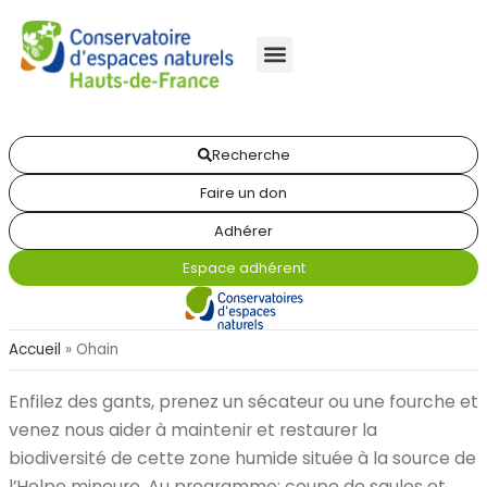
Recherche
Faire un don
Adhérer
Espace adhérent
Accueil
»
Ohain
Enfilez des gants, prenez un sécateur ou une fourche et
venez nous aider à maintenir et restaurer la
biodiversité de cette zone humide située à la source de
l’Helpe mineure. Au programme: coupe de saules et