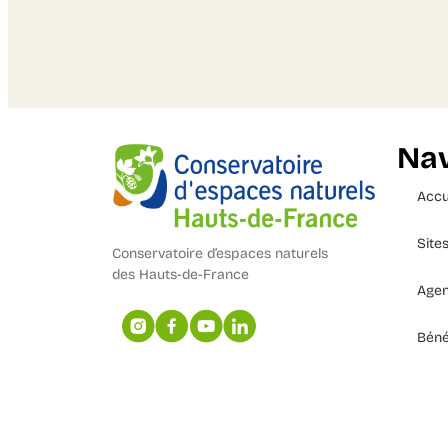
Nav
Accu
Site
Conservatoire d’espaces naturels
des Hauts-de-France
Age
Béné