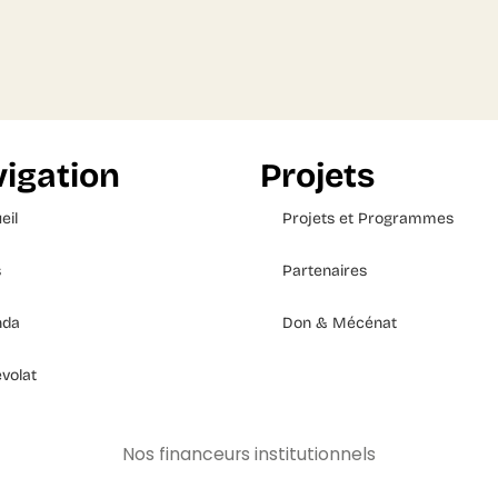
igation
Projets
eil
Projets et Programmes
s
Partenaires
nda
Don & Mécénat
volat
Nos financeurs institutionnels