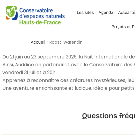
Les sites
Agenda
Actualit
Projets et
Accueil
»
Roost-Warendin
Du 21 juin au 23 septembre 2026, la Nuit Internationale de
Ainsi, Auddicé en partenariat avec le Conservatoire des
vendredi 31 juillet à 20h
Apprenez à reconnaître ces créatures mystérieuses, leur
Une aventure enrichissante et ludique, idéale pour petits
Questions fréq