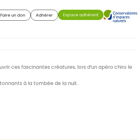
Espace adhérent
Faire un don
Adhérer
ir ces fascinantes créatures, lors d’un apéro chiro le
tonnants à la tombée de la nuit.