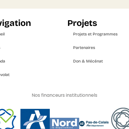
igation
Projets
eil
Projets et Programmes
s
Partenaires
nda
Don & Mécénat
volat
Nos financeurs institutionnels