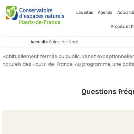
Les sites
Agenda
Actualit
Projets et
Accueil
»
Sains-du-Nord
Habituellement fermée au public, venez exceptionnelleme
naturels des Hauts-de-France. Au programme, une balade c
Questions fréq