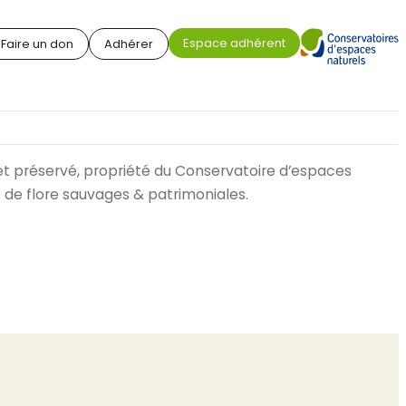
Espace adhérent
Faire un don
Adhérer
et préservé, propriété du Conservatoire d’espaces
 de flore sauvages & patrimoniales.