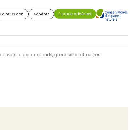
Espace adhérent
Faire un don
Adhérer
couverte des crapauds, grenouilles et autres