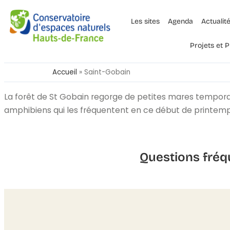
Les sites
Agenda
Actualit
Projets et
Accueil
»
Saint-Gobain
La forêt de St Gobain regorge de petites mares temporai
amphibiens qui les fréquentent en ce début de printem
Questions fréq