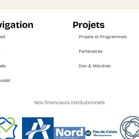
igation
Projets
eil
Projets et Programmes
s
Partenaires
nda
Don & Mécénat
volat
Nos financeurs institutionnels