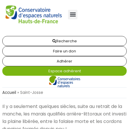
Recherche
Faire un don
Adhérer
Espace adhérent
Accueil
»
Saint-Josse
Il y a seulement quelques siècles, suite au retrait de la
manche, les marais qualifiés arrière-littoraux ont investi
la plaine libérée, entre la falaise morte et les cordons
dunaires formés depuis peu !