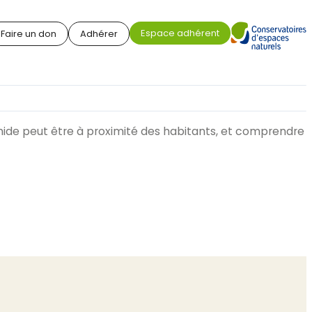
Espace adhérent
Faire un don
Adhérer
mide peut être à proximité des habitants, et comprendre