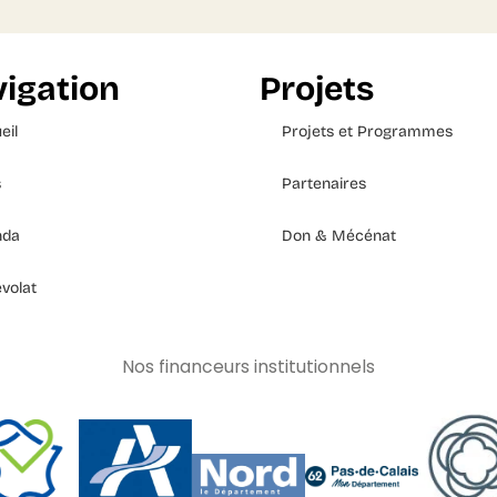
igation
Projets
eil
Projets et Programmes
s
Partenaires
nda
Don & Mécénat
volat
Nos financeurs institutionnels