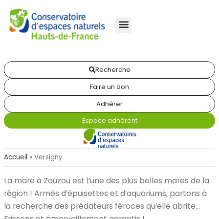
Recherche
Faire un don
Adhérer
Espace adhérent
Accueil
»
Versigny
La mare à Zouzou est l’une des plus belles mares de la
région ! Armés d’épuisettes et d’aquariums, partons à
la recherche des prédateurs féroces qu’elle abrite…
Frissons et émerveillement garantis !