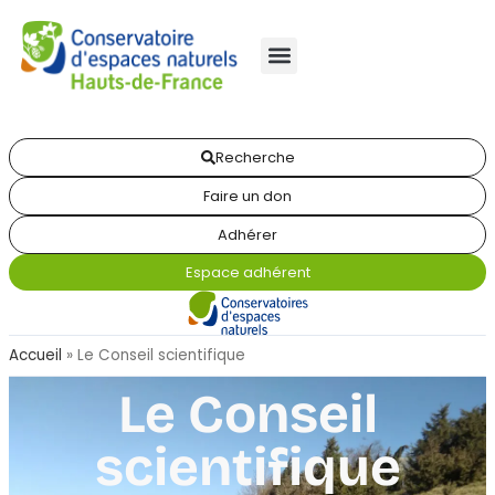
Recherche
Faire un don
Adhérer
Espace adhérent
Accueil
»
Le Conseil scientifique
Le Conseil
scientifique