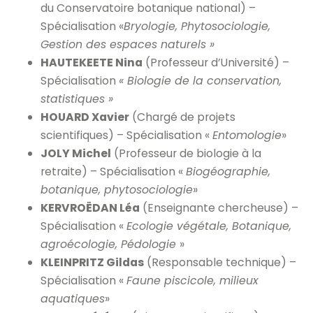
du Conservatoire botanique national) –
Spécialisation «
Bryologie, Phytosociologie,
Gestion des espaces naturels »
HAUTEKEETE Nina
(Professeur d’Université) –
Spécialisation
« Biologie de la conservation,
statistiques »
HOUARD Xavier
(Chargé de projets
scientifiques) – Spécialisation «
Entomologie
»
JOLY Michel
(Professeur de biologie à la
retraite) – Spécialisation «
Biogéographie,
botanique, phytosociologie
»
KERVROËDAN Léa
(Enseignante chercheuse) –
Spécialisation «
Ecologie végétale, Botanique,
agroécologie, Pédologie
»
KLEINPRITZ Gildas
(Responsable technique) –
Spécialisation «
Faune piscicole, milieux
aquatiques
»