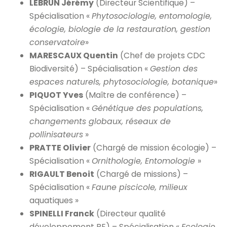
LEBRUN Jérémy
(Directeur Scientifique) –
Spécialisation «
Phytosociologie, entomologie,
écologie, biologie de la restauration, gestion
conservatoire
»
MARESCAUX Quentin
(Chef de projets CDC
Biodiversité) – Spécialisation «
Gestion des
espaces naturels, phytosociologie, botanique
»
PIQUOT Yves
(Maître de conférence) –
Spécialisation «
Génétique des populations,
changements globaux, réseaux de
pollinisateurs
»
PRATTE Olivier
(Chargé de mission écologie) –
Spécialisation «
Ornithologie, Entomologie
»
RIGAULT Benoit
(Chargé de missions) –
Spécialisation «
Faune piscicole, milieux
aquatiques »
SPINELLI Franck
(Directeur qualité
développement BE) – Spécialisation «
Ecologie