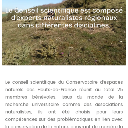
Le Conseil scientifique est composé
d’experts naturalistes régionaux
dans différentes disciplines.
Le conseil scientifique du Conservatoire d’espaces
naturels des Hauts-de-France réunit au total 25
membres bénévoles. Issus du monde de la
recherche universitaire comme des associations
naturalistes, ils ont été choisis pour leurs
compétences sur des problématiques en lien avec
la conservation de la nature, couvrant de manière la