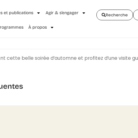
és et publications
Agir & s’engager
Recherche
 Programmes
À propos
nt cette belle soirée d’automne et profitez d’une visite g
uentes