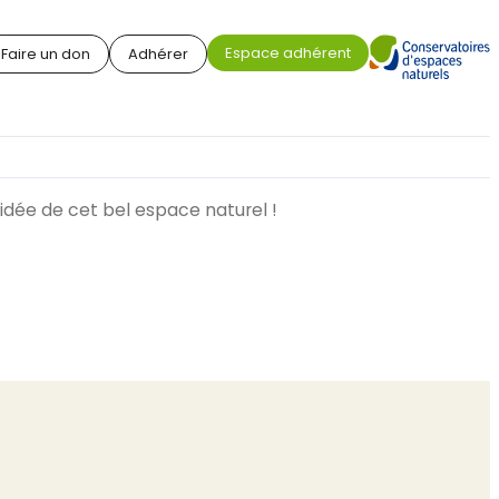
Espace adhérent
Faire un don
Adhérer
uidée de cet bel espace naturel !