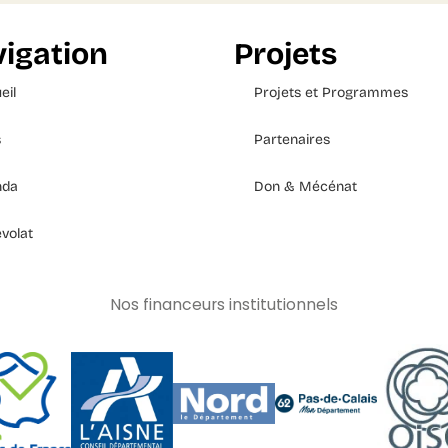
igation
Projets
eil
Projets et Programmes
s
Partenaires
nda
Don & Mécénat
volat
Nos financeurs institutionnels