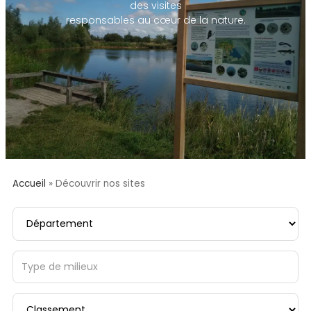
des visites
responsables au cœur de la nature.
Accueil
»
Découvrir nos sites
Département
Type de milieux
Classement