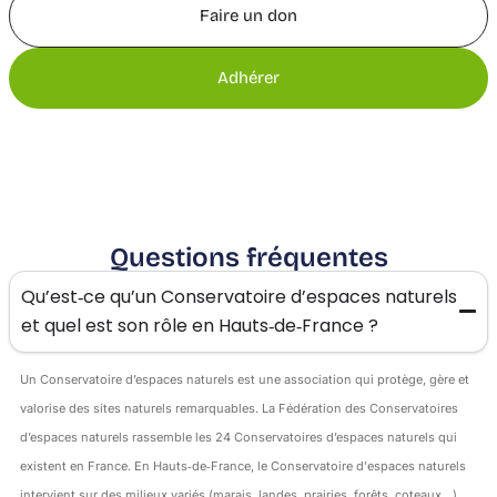
Faire un don
Adhérer
Questions fréquentes
Qu’est‑ce qu’un Conservatoire d’espaces naturels
et quel est son rôle en Hauts‑de‑France ?
Un Conservatoire d’espaces naturels est une association qui protège, gère et
valorise des sites naturels remarquables. La Fédération des Conservatoires
d’espaces naturels rassemble les 24 Conservatoires d’espaces naturels qui
existent en France. En Hauts‑de‑France, le Conservatoire d'espaces naturels
intervient sur des milieux variés (marais, landes, prairies, forêts, coteaux…)