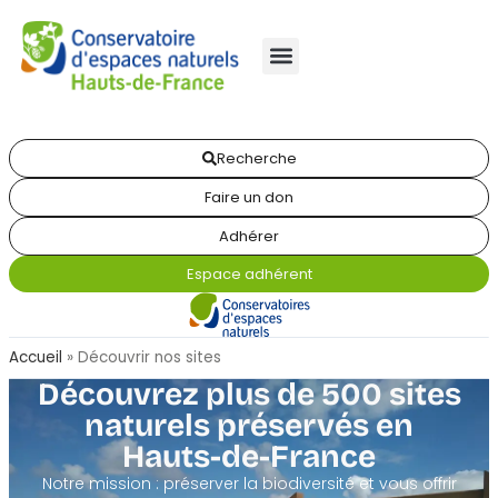
Recherche
Faire un don
Adhérer
Espace adhérent
Accueil
»
Découvrir nos sites
Découvrez plus de 500 sites
naturels préservés en
Hauts-de-France
Notre mission : préserver la biodiversité et vous offrir