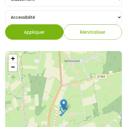
Accessibilité
Appliquer
Réinitialiser
+
−