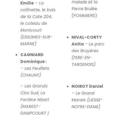
malade et la
Emilie
– La
Pierre Brulée
collinette, le bois
(POMMIERS)
de la Cote 204,
le coteau de
Montcourt
(ESSOMES-SUR-
NIVAL-CORTY
MARNE)
Anita
– Le parc
des Bruyères
CAGNIARD
(FERE-EN-
Dominique :
TARDENOIS)
– Les Feuillets
(CHAUNY)
– Les Grands
NOIROT Daniel
Clos Sud, La
– Le Grand
Forrière Nizart
Marais (LIESSE-
(MAREST-
NOTRE-DAME)
DAMPCOURT |