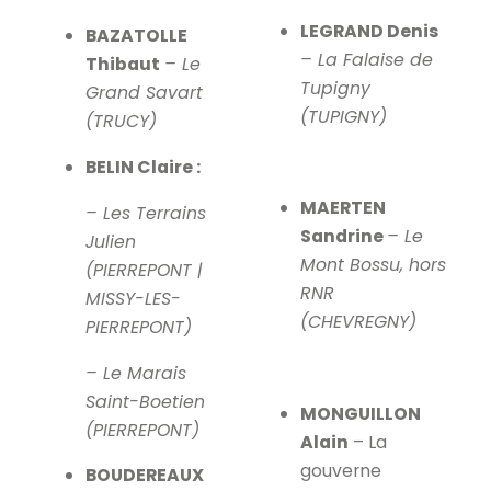
LEGRAND Denis
BAZATOLLE
– La Falaise de
Thibaut
– Le
Tupigny
Grand Savart
(TUPIGNY)
(TRUCY)
BELIN Claire :
MAERTEN
– Les Terrains
Sandrine
– Le
Julien
Mont Bossu, hors
(PIERREPONT |
RNR
MISSY-LES-
(CHEVREGNY)
PIERREPONT)
– Le Marais
Saint-Boetien
MONGUILLON
(PIERREPONT)
Alain
– La
gouverne
BOUDEREAUX