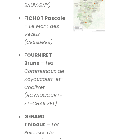
SAUVIGNY)
FICHOT Pascale
– Le Mont des
Veaux
(CESSIERES)
FOURNIRET
Bruno
– Les
Communaux de
Royaucourt-et-
Chailvet
(ROYAUCOURT-
ET-CHAILVET)
GERARD
Thibaut
– Les
Pelouses de