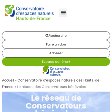
Recherche
Faire un don
Adhérer
Espace adhérent
Accueil
»
Conservatoire d’espaces naturels des Hauts-de-
France
»
Le réseau des Conservateurs bénévoles
Le réseau de
Conservateurs