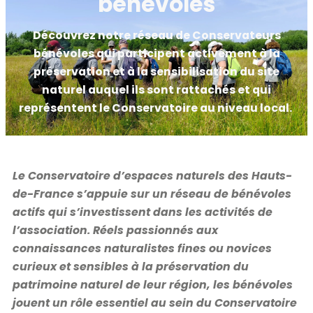
bénévoles
Découvrez notre réseau de Conservateurs
bénévoles qui participent activement à la
préservation et à la sensibilisation du site
naturel auquel ils sont rattachés et qui
représentent le Conservatoire au niveau local.
Le Conservatoire d’espaces naturels des Hauts-
de-France s’appuie sur un réseau de bénévoles
actifs qui s’investissent dans les activités de
l’association. Réels passionnés aux
connaissances naturalistes fines ou novices
curieux et sensibles à la préservation du
patrimoine naturel de leur région, les bénévoles
jouent un rôle essentiel au sein du Conservatoire