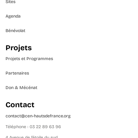
Sites
Agenda
Bénévolat
Projets
Projets et Programmes
Partenaires
Don & Mécénat
Contact
contact@cen-hautsdefrance.org
Téléphone : 03 22 89 63 96
4 Avenue de l’étoile du sud