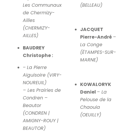
Les Communaux
(BELLEAU)
de Chermizy-
Ailles
(CHERMIZY-
JACQUET
AILLES)
Pierre-André
–
La Conge
BAUDREY
(ÉTAMPES-SUR-
Christophe :
MARNE)
–
La Pierre
Aiguisoire (VIRY-
NOUREUIL)
KOWALORYK
– Les Prairies de
Daniel
– La
Condren –
Pelouse de la
Beautor
Chaouia
(CONDREN |
(OEUILLY)
AMIGNY-ROUY |
BEAUTOR)