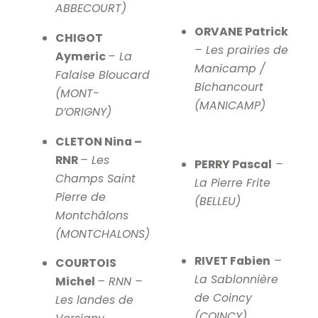
ABBECOURT)
ORVANE Patrick
CHIGOT
– Les prairies de
Aymeric
– La
Manicamp /
Falaise Bloucard
Bichancourt
(MONT-
(MANICAMP)
D’ORIGNY)
CLETON Nina –
RNR
– Les
PERRY Pascal
–
Champs Saint
La Pierre Frite
Pierre de
(BELLEU)
Montchâlons
(MONTCHALONS)
RIVET Fabien
–
COURTOIS
La Sablonnière
Michel
– RNN –
de Coincy
Les landes de
(COINCY)