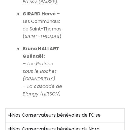
Paissy (PAISSY)
GIRARD Hervé
–
Les Communaux
de Saint-Thomas
(
SAINT-THOMAS
)
Bruno HALLART
Guénaël :
– Les Prairies
sous le Bochet
(GRANDRIEUX)
– La cascade de
Blangy (HIRSON)
Nos Conservateurs bénévoles de l'Oise
Nos Conservateurs bénévoles du Nord