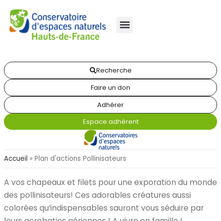
Recherche
Faire un don
Adhérer
Espace adhérent
Accueil
»
Plan d'actions Pollinisateurs
A vos chapeaux et filets pour une exporation du monde
des pollinisateurs! Ces adorables créatures aussi
colorées qu’indispensables sauront vous séduire par
leurs acrobaties aériennes ! A vivre en famille !