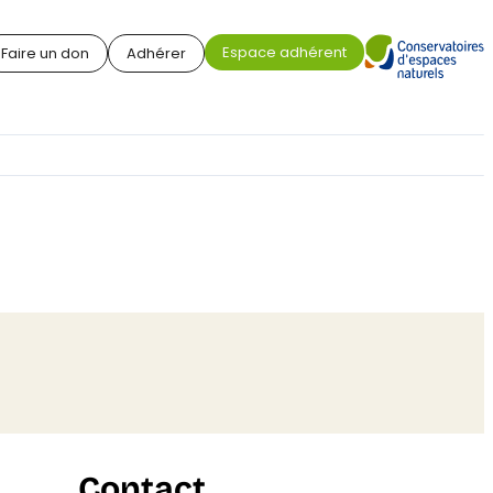
Espace adhérent
Faire un don
Adhérer
Contact