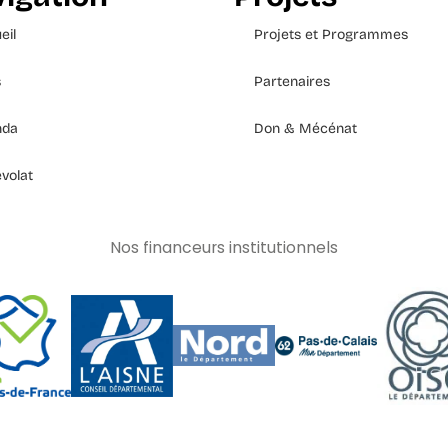
eil
Projets et Programmes
s
Partenaires
nda
Don & Mécénat
volat
Nos financeurs institutionnels