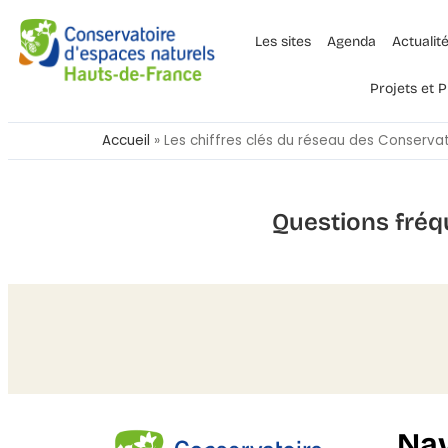
Les sites
Agenda
Actualit
Projets et
Accueil
»
Les chiffres clés du réseau des Conserva
Questions fréq
Nav