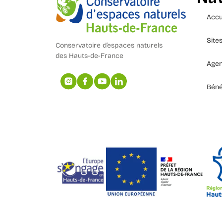
Accu
Site
Conservatoire d’espaces naturels
des Hauts-de-France
Age
Béné