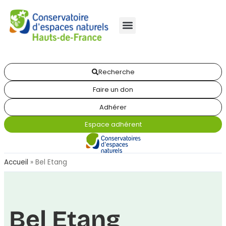
Recherche
Faire un don
Adhérer
Espace adhérent
Accueil
»
Bel Etang
Bel Etang