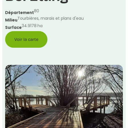
80
Département
Tourbières, marais et plans d'eau
Milieu
34.9178
ha
Surface
Voir la carte