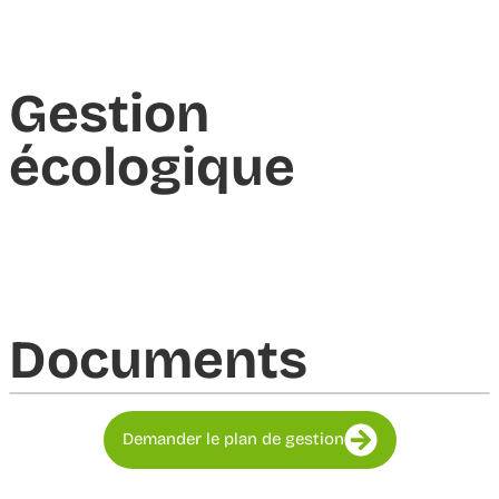
Gestion
écologique
Documents​
Demander le plan de gestion