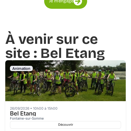
Je m'engage
À venir sur ce
site : Bel Etang
Animation
26/09/2026 • 10h00 à 15h00
Bel Etang
Fontaine-sur-Somme
Découvrir