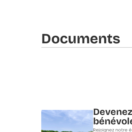
Documents​
Devenez
bénévol
Rejoignez notre é