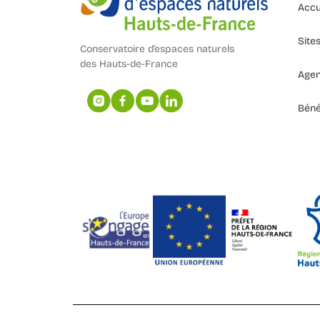
Accu
Site
Conservatoire d’espaces naturels
des Hauts-de-France
Age
Béné