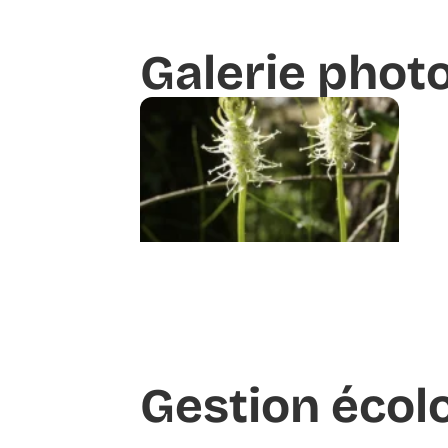
Galerie phot
Gestion écol