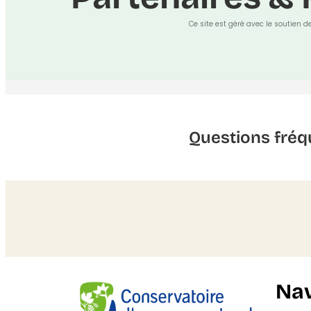
Ce site est géré avec le soutien d
Questions fréq
Nav