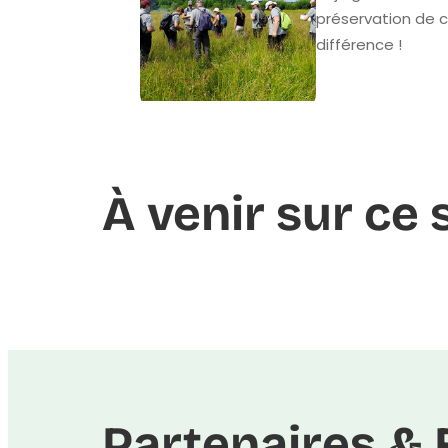
préservation de c
différence !
À venir sur ce 
Partenaires & 