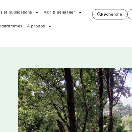
és et publications
Agir & s’engager
Recherche
 Programmes
À propos