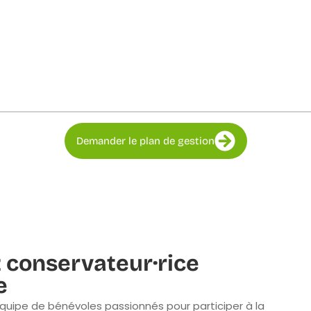
Demander le plan de gestion
 conservateur·rice
e
quipe de bénévoles passionnés pour participer à la