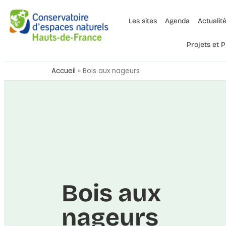
Les sites
Agenda
Actualit
Projets et
Accueil
»
Bois aux nageurs
Bois aux
nageurs