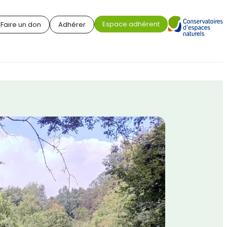
Espace adhérent
Faire un don
Adhérer