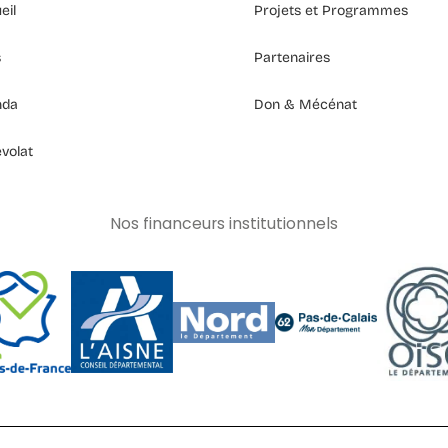
eil
Projets et Programmes
s
Partenaires
nda
Don & Mécénat
volat
Nos financeurs institutionnels