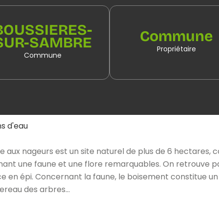
BOUSSIERES-
Commune
SUR-SAMBRE
Propriétaire
Commune
ns d'eau
e aux nageurs est un site naturel de plus de 6 hectares, 
ant une faune et une flore remarquables. On retrouve par
nce en épi. Concernant la faune, le boisement constitue un
pereau des arbres…