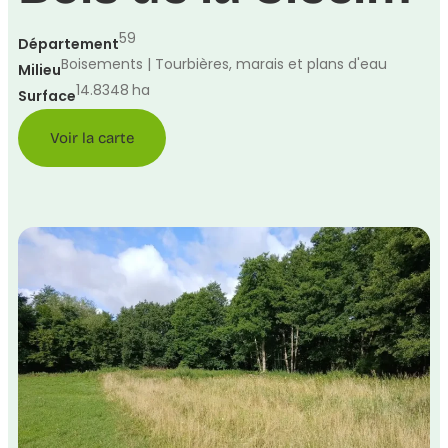
59
Département
Boisements | Tourbières, marais et plans d'eau
Milieu
14.8348
ha
Surface
Voir la carte