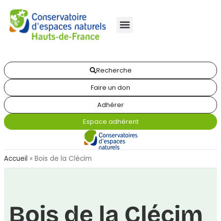
Recherche
Faire un don
Adhérer
Espace adhérent
Accueil
»
Bois de la Clécim
Bois de la Clécim