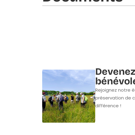
Devenez
bénévol
Rejoignez notre é
préservation de c
différence !