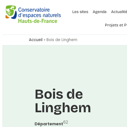
Les sites
Agenda
Actualit
Projets et
Accueil
»
Bois de Linghem
Bois de
Linghem
62
Département