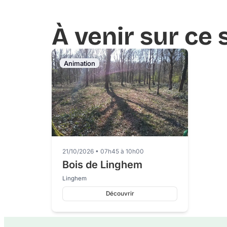
À venir sur ce 
Animation
21/10/2026 • 07h45 à 10h00
Bois de Linghem
Linghem
Découvrir