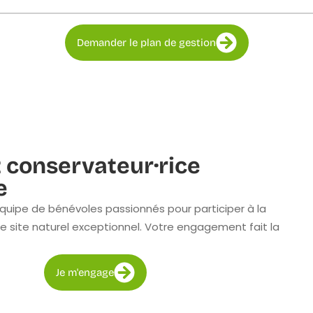
Demander le plan de gestion
 conservateur·rice
e
quipe de bénévoles passionnés pour participer à la
e site naturel exceptionnel. Votre engagement fait la
Je m'engage