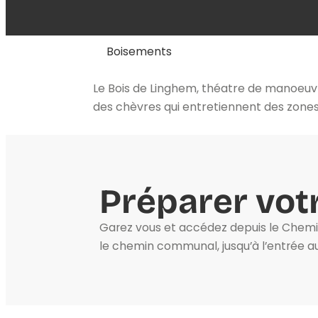
Boisements
Le Bois de Linghem, théatre de manoeuvre
des chèvres qui entretiennent des zones
Préparer votr
Garez vous et accédez depuis le Chemin
le chemin communal, jusqu’à l’entrée au