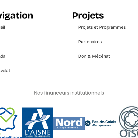
igation
Projets
eil
Projets et Programmes
s
Partenaires
nda
Don & Mécénat
volat
Nos financeurs institutionnels