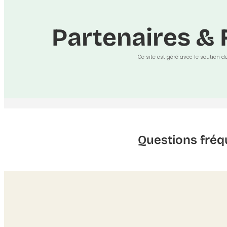
Partenaires & 
Ce site est géré avec le soutien d
Questions fréq