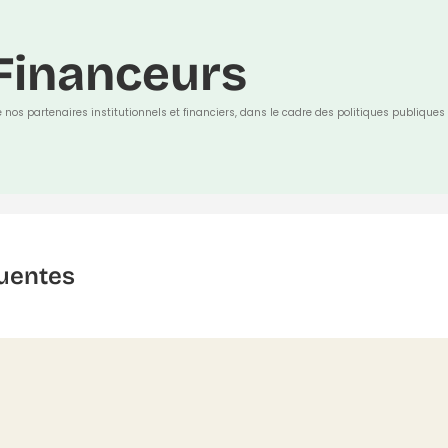
Financeurs
e nos partenaires institutionnels et financiers, dans le cadre des politiques publiques 
uentes