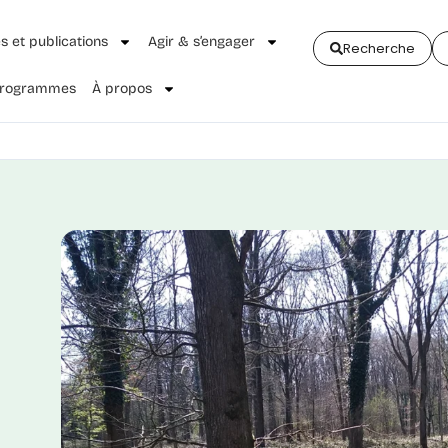
és et publications
Agir & s’engager
Recherche
 Programmes
À propos