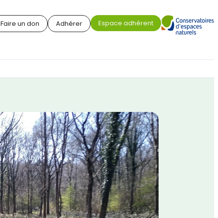
Espace adhérent
Faire un don
Adhérer