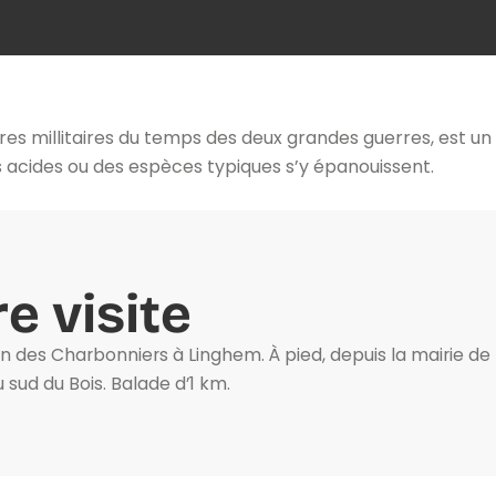
s millitaires du temps des deux grandes guerres, est un 
 acides ou des espèces typiques s’y épanouissent.
e visite
 des Charbonniers à Linghem. À pied, depuis la mairie de
 sud du Bois. Balade d’1 km.