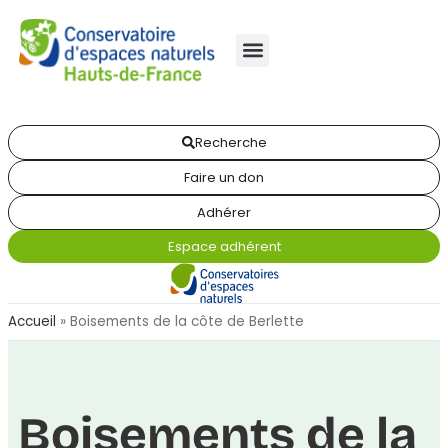
Recherche
Faire un don
Adhérer
Espace adhérent
Accueil
»
Boisements de la côte de Berlette
Boisements de la