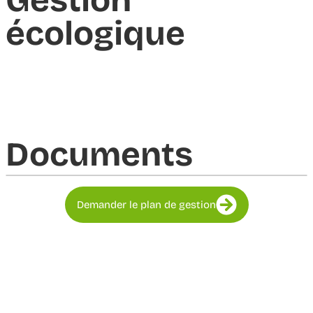
Gestion
écologique
Documents​
Demander le plan de gestion