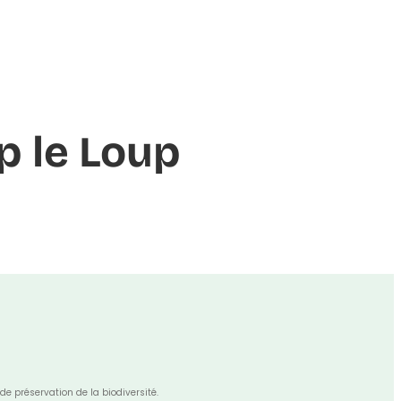
p le Loup
de préservation de la biodiversité.