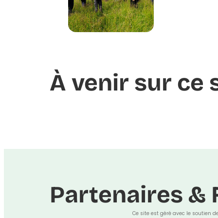
À venir sur ce 
Partenaires & 
Ce site est géré avec le soutien d