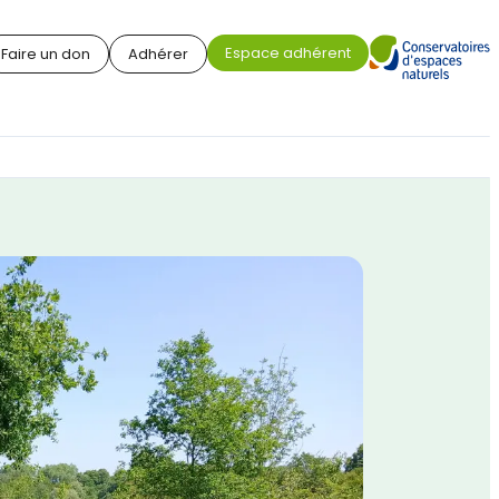
Espace adhérent
Faire un don
Adhérer