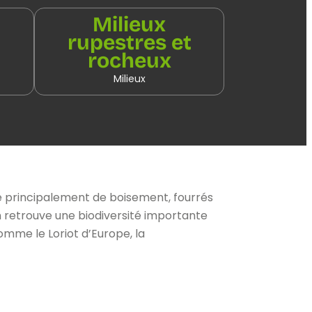
Milieux
rupestres et
rocheux
Milieux
e principalement de boisement, fourrés
retrouve une biodiversité importante
mme le Loriot d’Europe, la