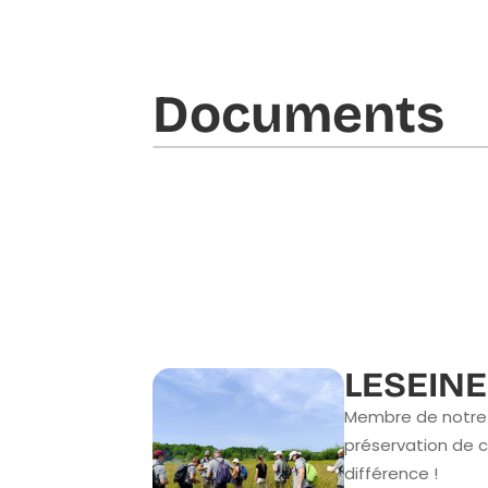
Documents​
LESEINE
Membre de notre 
préservation de c
différence !