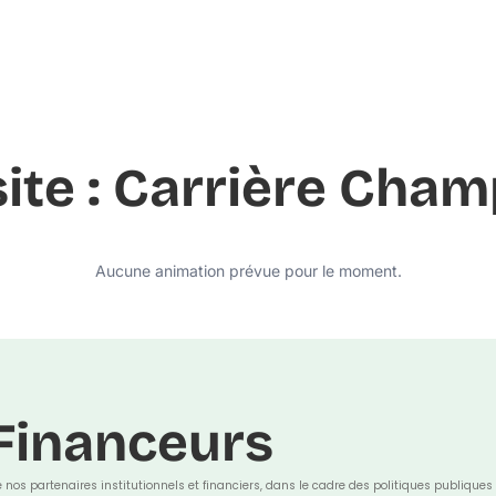
site : Carrière Cham
Aucune animation prévue pour le moment.
Financeurs
e nos partenaires institutionnels et financiers, dans le cadre des politiques publiques 