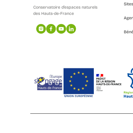
Site
Conservatoire d’espaces naturels
des Hauts-de-France
Age
Béné