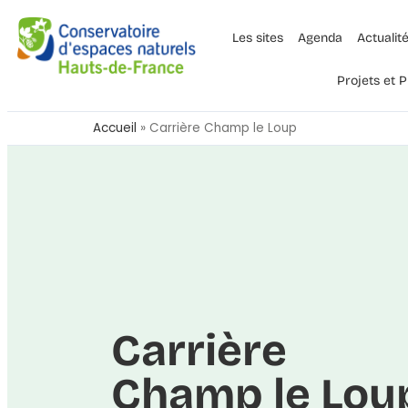
Les sites
Agenda
Actualit
Projets et
Accueil
»
Carrière Champ le Loup
Carrière
Champ le Lou