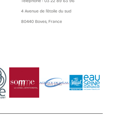
Téléphone : 03 22 89 63 96
4 Avenue de l’étoile du sud
80440 Boves, France