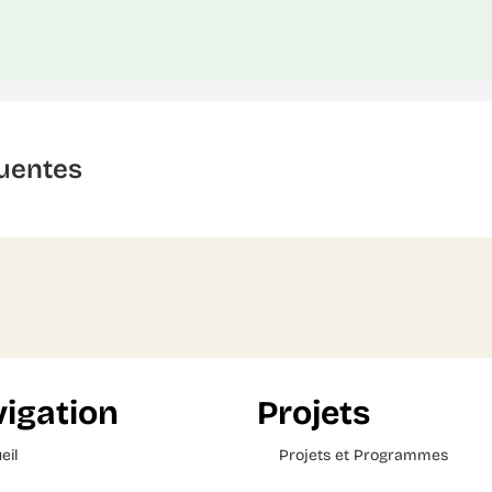
uentes
igation
Projets
eil
Projets et Programmes