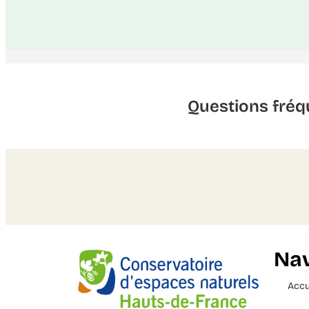
Questions fréq
Nav
Accu