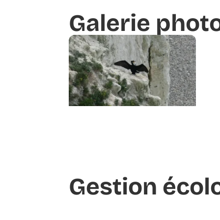
Galerie phot
Gestion écol