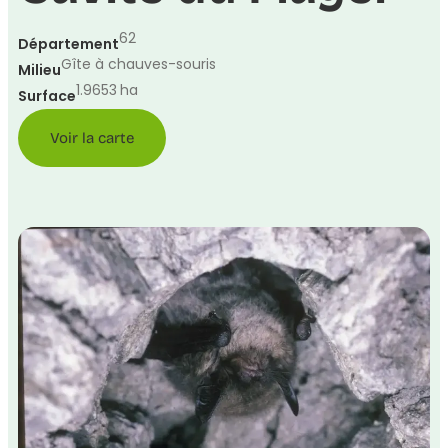
62
Département
Gîte à chauves-souris
Milieu
1.9653
ha
Surface
Voir la carte