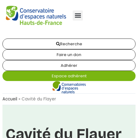
Recherche
Faire un don
Adhérer
Espace adhérent
Accueil
»
Cavité du Flayer
Cavité du Flayer