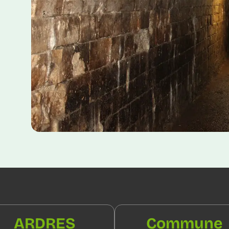
ARDRES
Commune