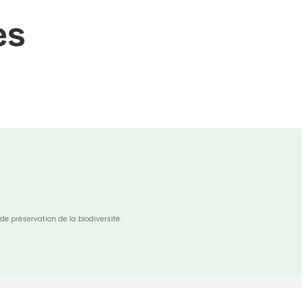
es
de préservation de la biodiversité.