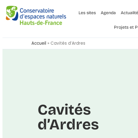
Les sites
Agenda
Actualit
Projets et
Accueil
»
Cavités d’Ardres
Cavités
d’Ardres