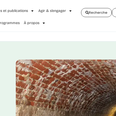
és et publications
Agir & s’engager
Recherche
 Programmes
À propos