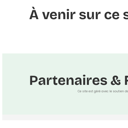
À venir sur ce 
Partenaires & 
Ce site est géré avec le soutien d