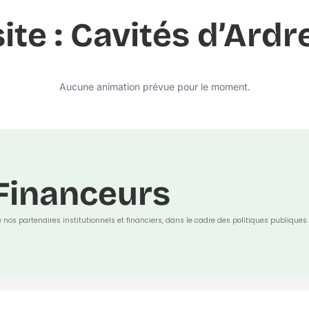
site : Cavités d’Ardr
Aucune animation prévue pour le moment.
Financeurs
e nos partenaires institutionnels et financiers, dans le cadre des politiques publiques 