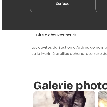
Surface
Gîte à chauves-souris
Les cavités du Bastion d’Ardres de nom
ou le Murin à oreilles échancrées rare da
Galerie phot