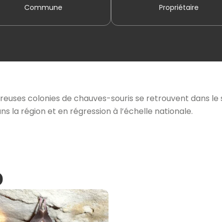
Commune
Propriétaire
breuses colonies de chauves-souris se retrouvent dans l
ns la région et en régression à l’échelle nationale.
o