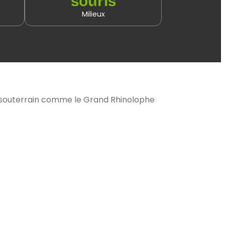
souris
Milieux
e souterrain comme le Grand Rhinolophe