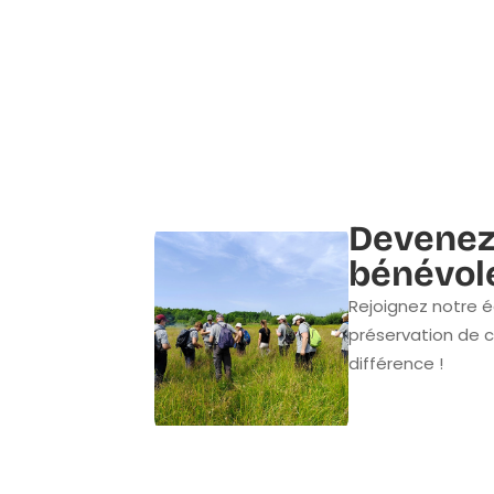
Devenez
bénévol
Rejoignez notre é
préservation de c
différence !