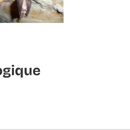
ogique