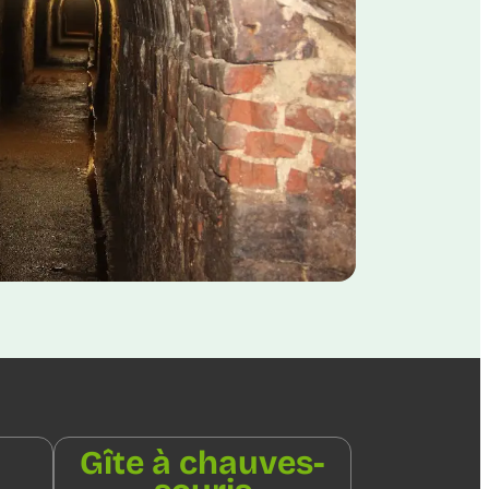
Gîte à chauves-