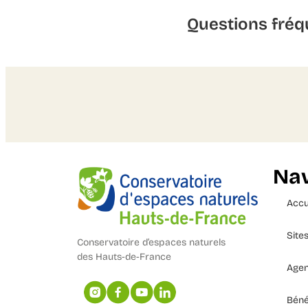
Questions fréq
Nav
Accu
Site
Conservatoire d’espaces naturels
des Hauts-de-France
Age
Béné