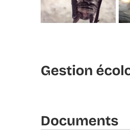
Gestion écol
Documents​