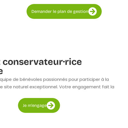
Demander le plan de gestion
 conservateur·rice
e
quipe de bénévoles passionnés pour participer à la
e site naturel exceptionnel. Votre engagement fait la
Je m'engage