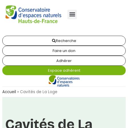
Recherche
Faire un don
Adhérer
Espace adhérent
Accueil
»
Cavités de La Loge
Cavités de La