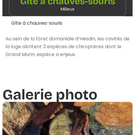
Gîte à chauves-souris
Milieux
Gîte à chauves-souris
Au sein de la fôret domaniale d’Hesdin, les cavités de
la loge abritent 3 espèces de chiroptères dont le
Grand Murin, espèce a enjeux.
Galerie photo