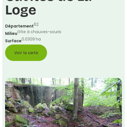
Loge
62
Département
Gîte à chauves-souris
Milieu
0.0309
ha
Surface
Voir la carte