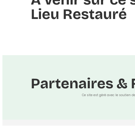
Lieu Restauré
Partenaires & 
Ce site est géré avec le soutien d