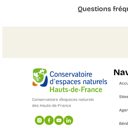
Questions fréq
Nav
Accu
Site
Conservatoire d’espaces naturels
des Hauts-de-France
Age
Béné