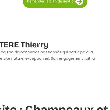
Demander le plan de gestion
ERE Thierry
équipe de bénévoles passionnés qui participe à la
e site naturel exceptionnel. Son engagement fait la
 site : Champeaux e