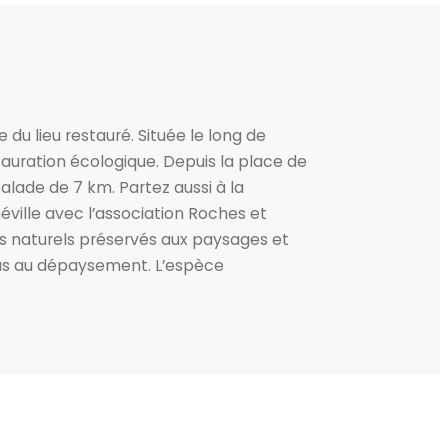
du lieu restauré. Située le long de
auration écologique. Depuis la place de
Balade de 7 km. Partez aussi à la
ville avec l’association Roches et
tes naturels préservés aux paysages et
us au dépaysement. L’espèce