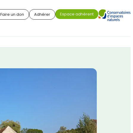
Espace adhérent
Faire un don
Adhérer