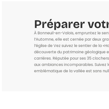
Préparer votr
À Bonneuil-en-Valois, empruntez le sent
l’Automne, elle est cernée par deux gr
l’église de Vez suivez le sentier de la «
découverte du patrimoine géologique et 
carrières. Réputée pour ses 35 clochers,
aux ambiances incomparables. Suivez l
emblématique de la vallée est sans nulle