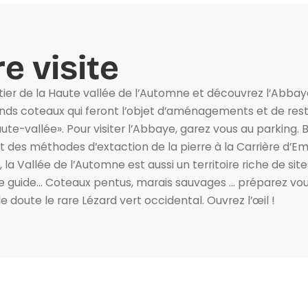
e visite
ier de la Haute vallée de l’Automne et découvrez l’Abbaye 
ands coteaux qui feront l’objet d’aménagements et de rest
Haute-vallée». Pour visiter l’Abbaye, garez vous au parking. 
des méthodes d’extaction de la pierre à la Carrière d’Emé
 la Vallée de l’Automne est aussi un territoire riche de si
e guide… Coteaux pentus, marais sauvages … préparez vo
 doute le rare Lézard vert occidental. Ouvrez l’œil !