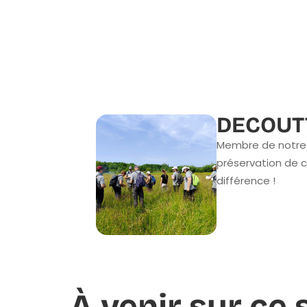
DECOUTT
Membre de notre 
préservation de c
différence !
À venir sur ce