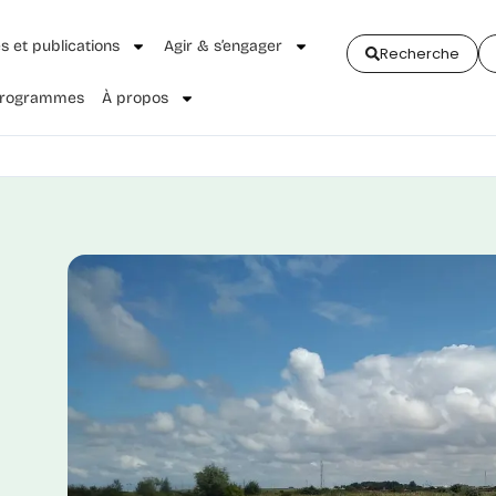
és et publications
Agir & s’engager
Recherche
 Programmes
À propos