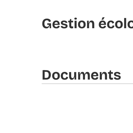
Gestion écol
Documents​