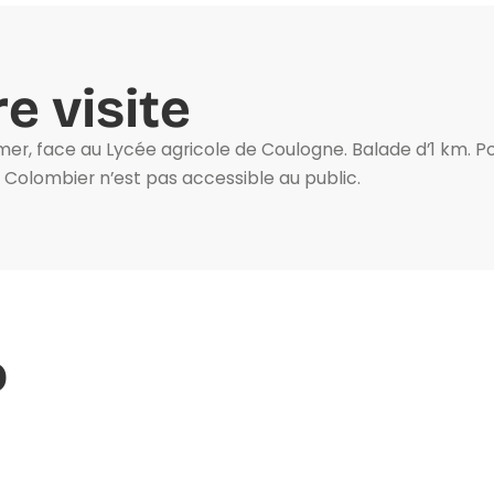
e visite
mer, face au Lycée agricole de Coulogne. Balade d’1 km. Po
u Colombier n’est pas accessible au public.
o