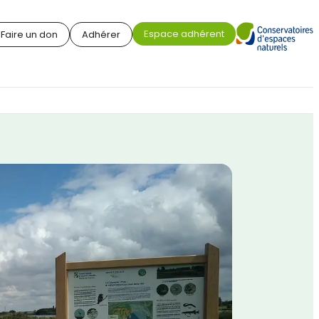
Espace adhérent
Faire un don
Adhérer