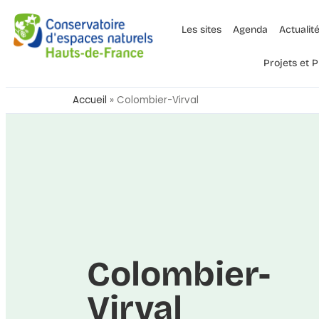
Les sites
Agenda
Actualit
Projets et
Accueil
»
Colombier-Virval
Colombier-
Virval