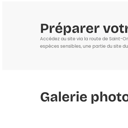
Préparer votr
Accédez au site via la route de Saint-O
espèces sensibles, une partie du site d
Galerie phot