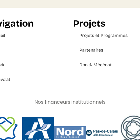
igation
Projets
eil
Projets et Programmes
s
Partenaires
nda
Don & Mécénat
volat
Nos financeurs institutionnels