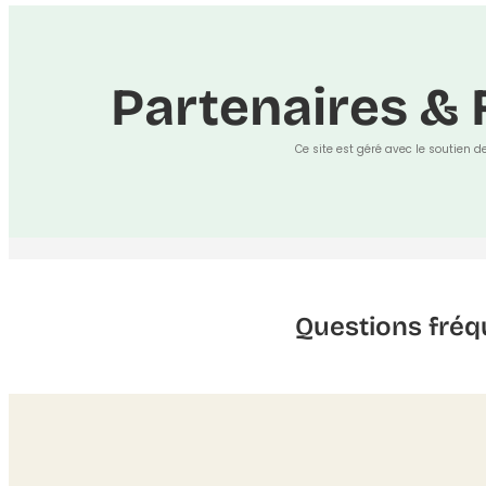
Partenaires & 
Ce site est géré avec le soutien d
Questions fréq