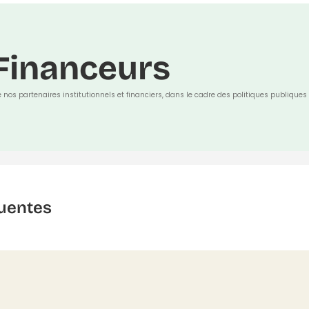
Financeurs
e nos partenaires institutionnels et financiers, dans le cadre des politiques publiques 
uentes