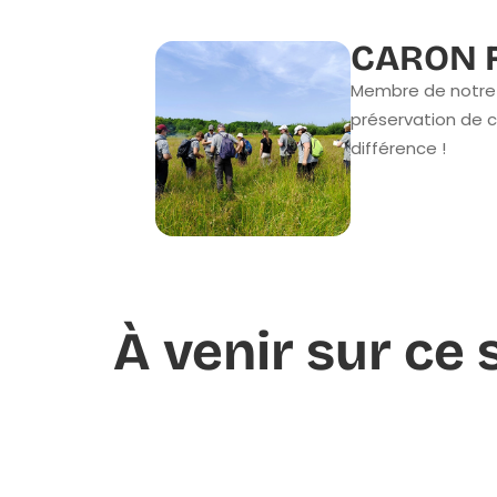
CARON F
Membre de notre 
préservation de c
différence !
À venir sur ce 