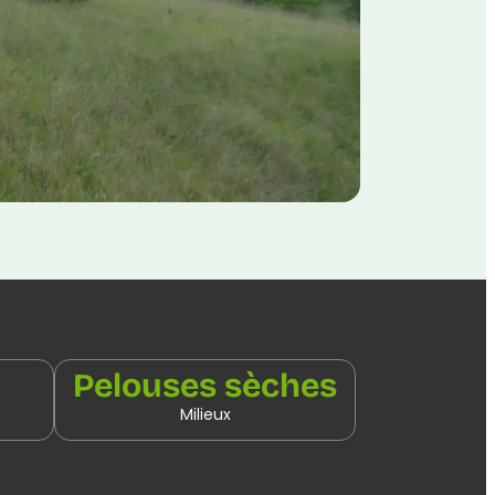
Pelouses sèches
Milieux