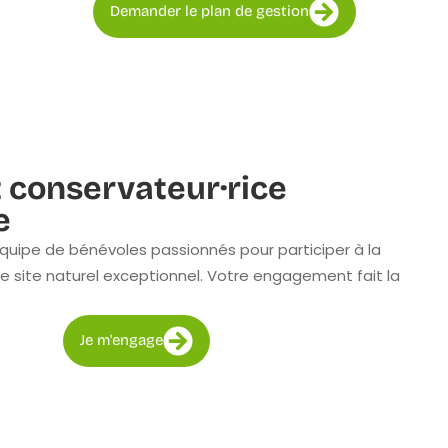
Demander le plan de gestion
 conservateur·rice
e
quipe de bénévoles passionnés pour participer à la
e site naturel exceptionnel. Votre engagement fait la
Je m'engage