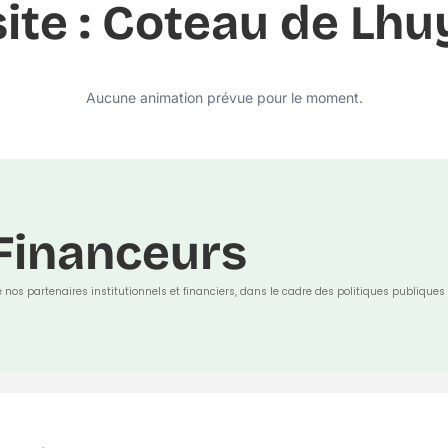
site : Coteau de Lhu
Aucune animation prévue pour le moment.
Financeurs
e nos partenaires institutionnels et financiers, dans le cadre des politiques publiques 