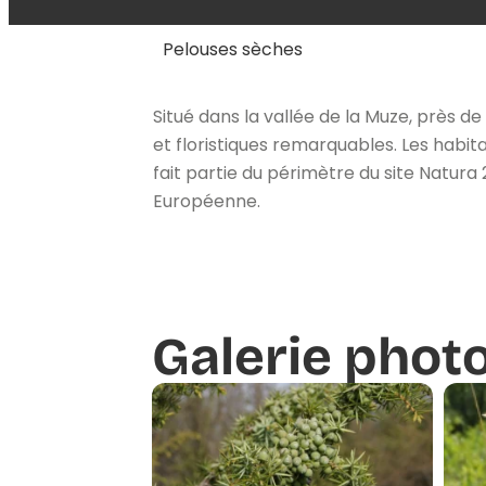
Pelouses sèches
Situé dans la vallée de la Muze, près d
et floristiques remarquables. Les habit
fait partie du périmètre du site Natura 
Européenne.
Galerie phot