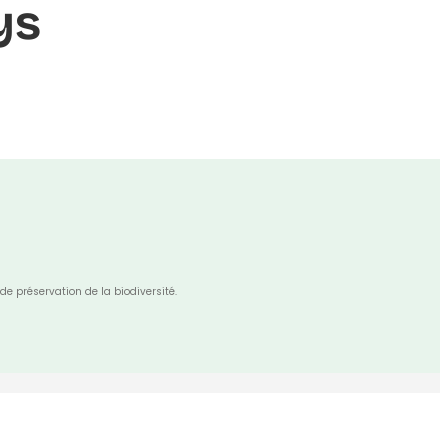
ys
de préservation de la biodiversité.