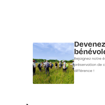
Devenez
bénévol
Rejoignez notre é
préservation de c
différence !