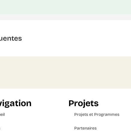
uentes
igation
Projets
eil
Projets et Programmes
s
Partenaires