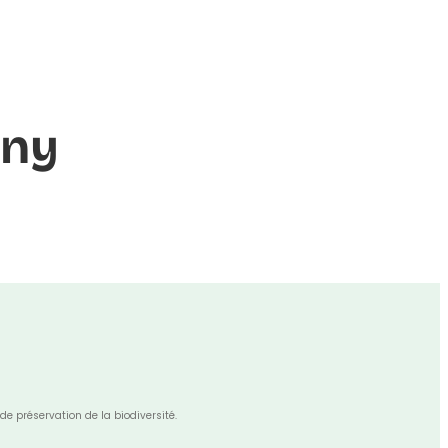
gny
de préservation de la biodiversité.