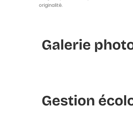
originalité.
Galerie phot
Gestion écol