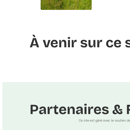
À venir sur ce 
Partenaires & 
Ce site est géré avec le soutien d