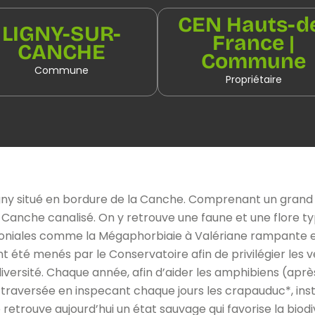
CEN Hauts-d
LIGNY-SUR-
France |
CANCHE
Commune
Commune
Propriétaire
igny situé en bordure de la Canche. Comprenant un grand
 Canche canalisé. On y retrouve une faune et une flore t
moniales comme la Mégaphorbiaie à Valériane rampante e
 été menés par le Conservatoire afin de privilégier les
iversité. Chaque année, afin d’aider les amphibiens (aprè
 traversée en inspecant chaque jours les crapauduc*, insta
etrouve aujourd’hui un état sauvage qui favorise la biodi