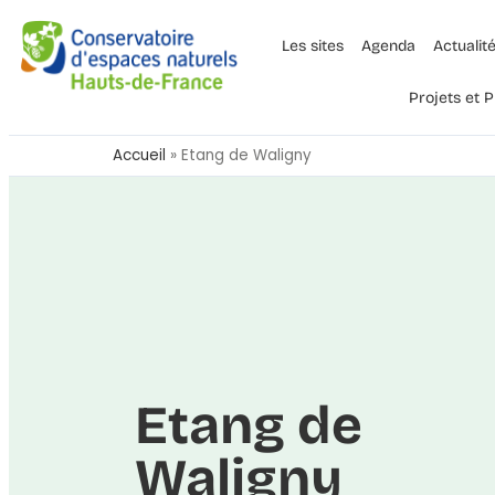
Les sites
Agenda
Actualit
Projets et
Accueil
»
Etang de Waligny
Etang de
Waligny