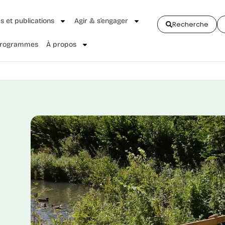
és et publications
Agir & s’engager
Recherche
 Programmes
À propos