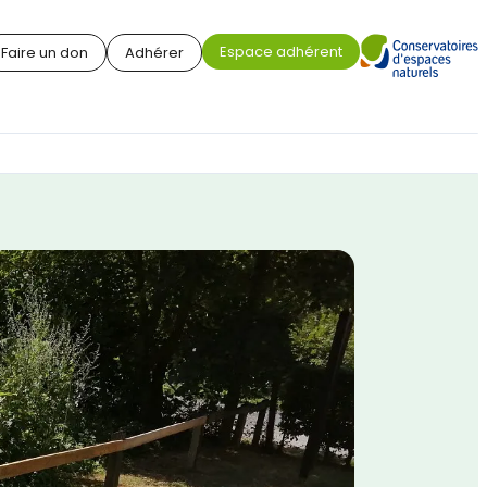
Espace adhérent
Faire un don
Adhérer