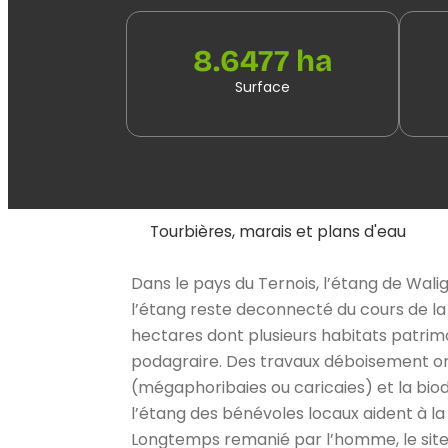
8.6477 ha
Surface
Tourbières, marais et plans d'eau
Dans le pays du Ternois, l’étang de Wal
l’étang reste deconnecté du cours de la
hectares dont plusieurs habitats patri
podagraire. Des travaux déboisement ont
(mégaphoribaies ou caricaies) et la biod
l’étang des bénévoles locaux aident à la
Longtemps remanié par l’homme, le site r