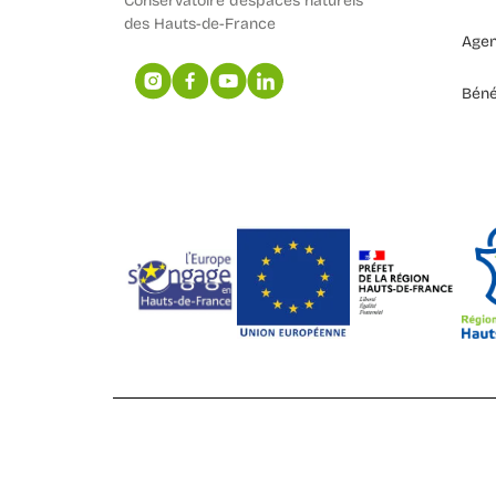
Conservatoire d’espaces naturels
des Hauts-de-France
Age
Béné