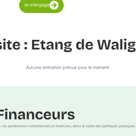
Je m'engage
site : Etang de Wali
Aucune animation prévue pour le moment.
Financeurs
e nos partenaires institutionnels et financiers, dans le cadre des politiques publiques 