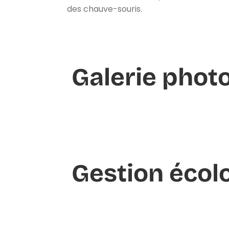
des chauve-souris.
Galerie phot
Gestion écol