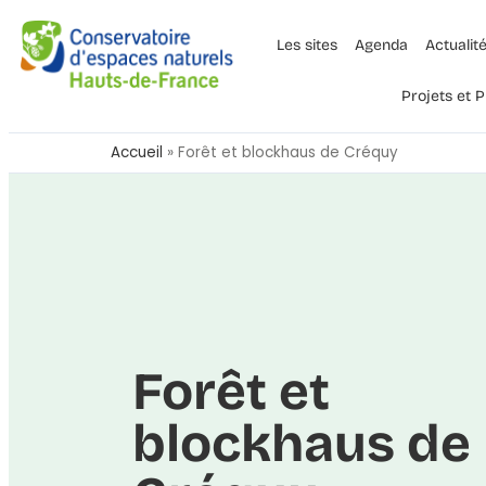
Les sites
Agenda
Actualit
Projets et
Accueil
»
Forêt et blockhaus de Créquy
Forêt et
blockhaus de