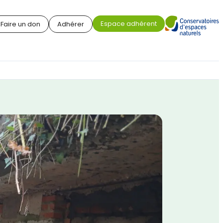
Espace adhérent
Faire un don
Adhérer