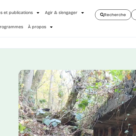
és et publications
Agir & s’engager
Recherche
 Programmes
À propos