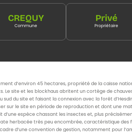
CREQUY
Privé
Commune
Propriétaire
sement d’environ 45 hectares, propriété de la caisse nati
s. Le site et les blockhaus abritent un cortège de chauves-s
sud du site et faisant la connexion avec la forêt d’Hesdin
r sur le site en période de reproduction et dont une mater
it d’une espèce chassant les insectes et, plus précisémen
 strate herbacée très peu encombrée, caractéristique des 
s le cadre d’une convention de gestion, notamment pour 