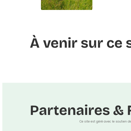
À venir sur ce 
Partenaires & 
Ce site est géré avec le soutien d