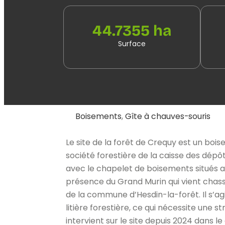
44.7355 ha
Surface
Boisements
,
Gîte à chauves-souris
Le site de la forêt de Crequy est un boi
société forestière de la caisse des dépôt
avec le chapelet de boisements situés au 
présence du Grand Murin qui vient chasse
de la commune d’Hesdin-la-forêt. Il s’ag
litière forestière, ce qui nécessite une
intervient sur le site depuis 2024 dan