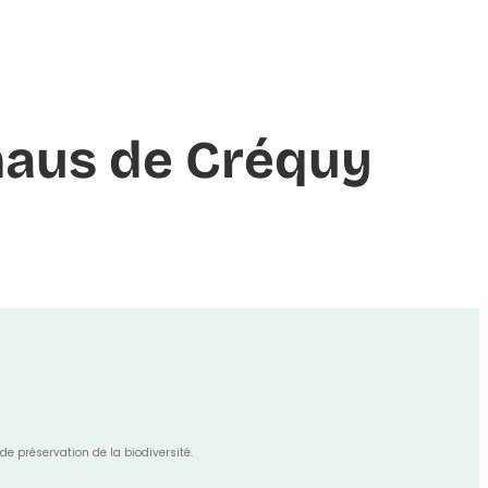
ckhaus de Créquy
de préservation de la biodiversité.