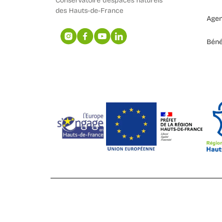
Conservatoire d’espaces naturels
des Hauts-de-France
Age
Béné