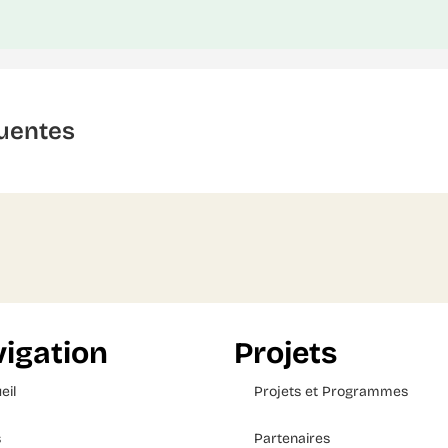
uentes
igation
Projets
eil
Projets et Programmes
s
Partenaires