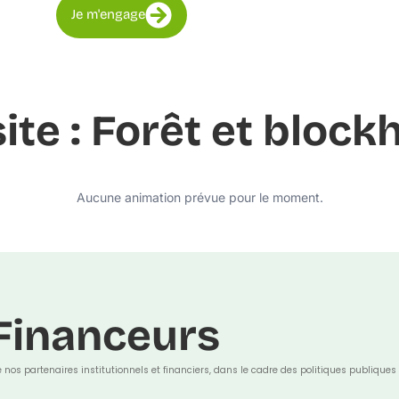
Je m'engage
site : Forêt et blo
Aucune animation prévue pour le moment.
Financeurs
e nos partenaires institutionnels et financiers, dans le cadre des politiques publiques 