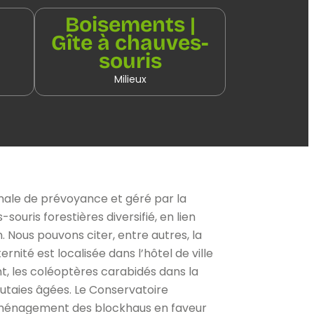
Boisements |
Gîte à chauves-
souris
Milieux
onale de prévoyance et géré par la
ouris forestières diversifié, en lien
. Nous pouvons citer, entre autres, la
nité est localisée dans l’hôtel de ville
t, les coléoptères carabidés dans la
futaies âgées. Le Conservatoire
l’aménagement des blockhaus en faveur