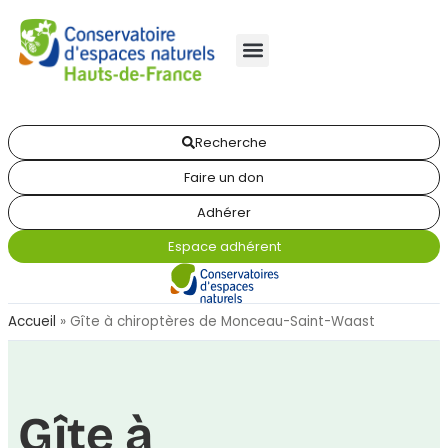
Recherche
Faire un don
Adhérer
Espace adhérent
Accueil
»
Gîte à chiroptères de Monceau-Saint-Waast
Gîte à