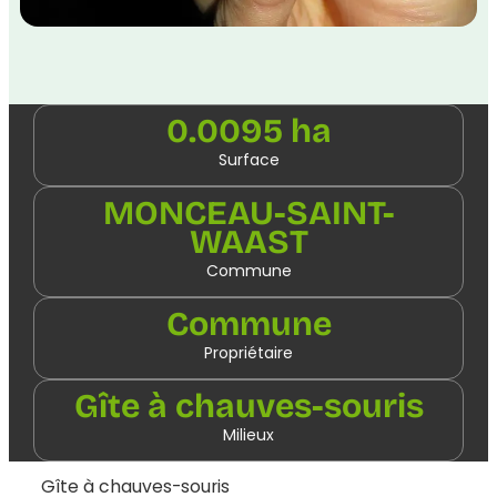
0.0095 ha
Surface
MONCEAU-SAINT-
WAAST
Commune
Commune
Propriétaire
Gîte à chauves-souris
Milieux
Gîte à chauves-souris