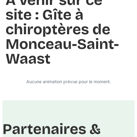
À venir sur ce
site : Gîte à
chiroptères de
Monceau-Saint-
Waast
Aucune animation prévue pour le moment.
Partenaires &