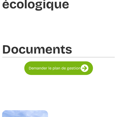
écologique
Documents​
Demander le plan de gestion