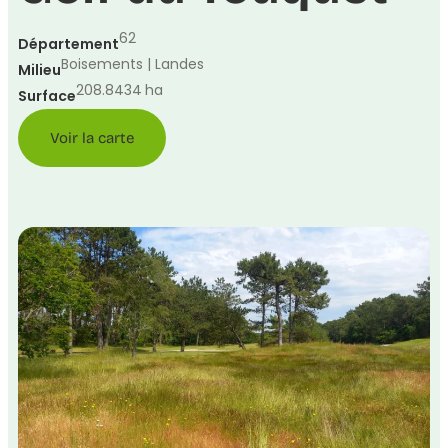
62
Département
Boisements | Landes
Milieu
208.8434
ha
Surface
Voir la carte