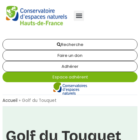
Recherche
Faire un don
Adhérer
Espace adhérent
Accueil
»
Golf du Touquet
Golf du Touquet