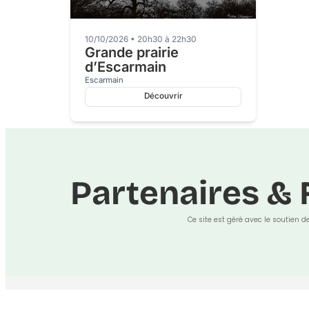
10/10/2026 • 20h30 à 22h30
Grande prairie
d’Escarmain
Escarmain
Découvrir
Partenaires & 
Ce site est géré avec le soutien d