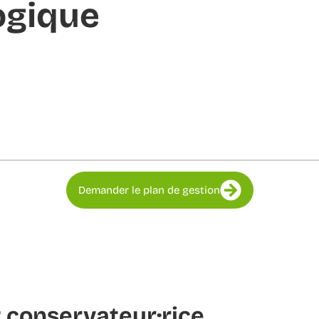
ogique
Demander le plan de gestion
 conservateur·rice