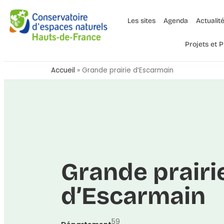
Les sites
Agenda
Actualit
Projets et
Accueil
»
Grande prairie d’Escarmain
Grande prairi
d’Escarmain
59