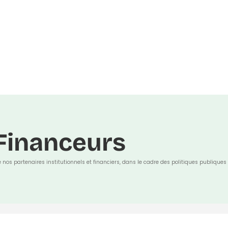
Financeurs
e nos partenaires institutionnels et financiers, dans le cadre des politiques publiques 