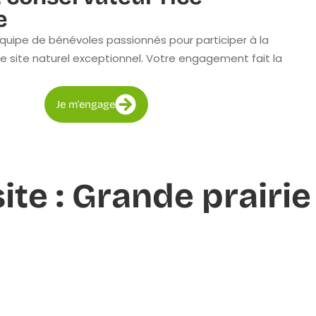
e
quipe de bénévoles passionnés pour participer à la
e site naturel exceptionnel. Votre engagement fait la
Je m'engage
site : Grande prairi