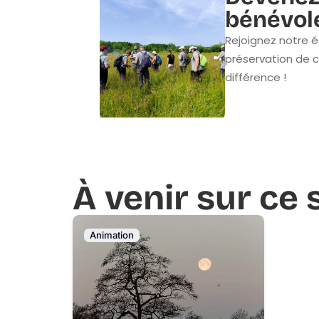
bénévol
Rejoignez notre é
préservation de c
différence !
À venir sur ce 
Animation