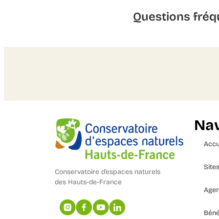
Questions fréq
Nav
Accu
Site
Conservatoire d’espaces naturels
des Hauts-de-France
Age
Béné