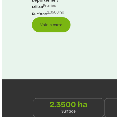
Département
Prairies
Milieu
2.3500
ha
Surface
Voir la carte
2.3500 ha
Surface