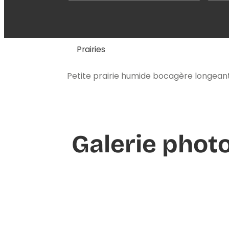
Prairies
Petite prairie humide bocagère longeant 
Galerie phot